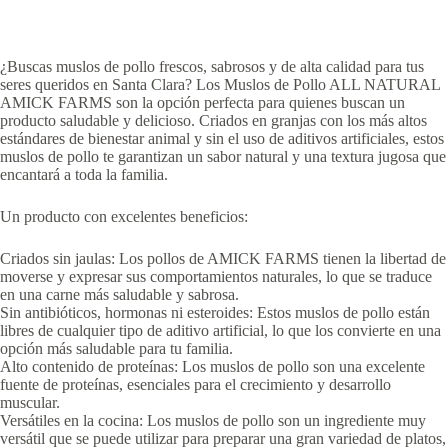
¿Buscas muslos de pollo frescos, sabrosos y de alta calidad para tus
seres queridos en Santa Clara? Los Muslos de Pollo ALL NATURAL
AMICK FARMS son la opción perfecta para quienes buscan un
producto saludable y delicioso. Criados en granjas con los más altos
estándares de bienestar animal y sin el uso de aditivos artificiales, estos
muslos de pollo te garantizan un sabor natural y una textura jugosa que
encantará a toda la familia.
Un producto con excelentes beneficios:
Criados sin jaulas: Los pollos de AMICK FARMS tienen la libertad de
moverse y expresar sus comportamientos naturales, lo que se traduce
en una carne más saludable y sabrosa.
Sin antibióticos, hormonas ni esteroides: Estos muslos de pollo están
libres de cualquier tipo de aditivo artificial, lo que los convierte en una
opción más saludable para tu familia.
Alto contenido de proteínas: Los muslos de pollo son una excelente
fuente de proteínas, esenciales para el crecimiento y desarrollo
muscular.
Versátiles en la cocina: Los muslos de pollo son un ingrediente muy
versátil que se puede utilizar para preparar una gran variedad de platos,