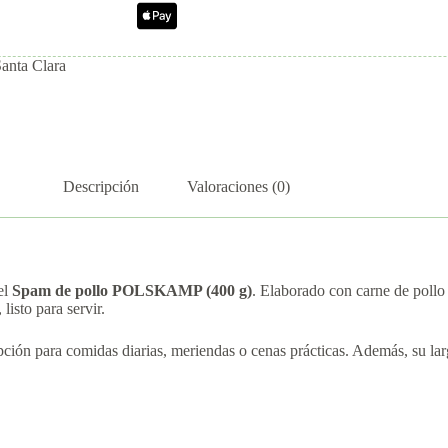
Santa Clara
Descripción
Valoraciones (0)
el
Spam de pollo POLSKAMP (400 g)
. Elaborado con carne de pollo
isto para servir.
pción para comidas diarias, meriendas o cenas prácticas. Además, su larg