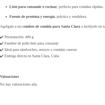
Listo para consumir o cocinar
, perfecto para comidas rápidas.
Fuente de proteína y energía
, práctica y rendidora.
Agrégalo a tus
combos de comida para Santa Clara
o inclúyelo en 
✔️ Presentación: 400 g
✔️ Fiambre de pollo listo para consumir
✔️ Ideal para sándwiches, arroces o comidas caseras
✔️ Entrega directa en Santa Clara, Cuba
Valoraciones
No hay valoraciones aún.