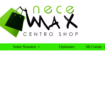
Sobre Nosotros
Opiniones
Mi Cuenta