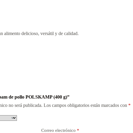
un alimento delicioso, versátil y de calidad.
“Spam de pollo POLSKAMP (400 g)”
nico no será publicada.
Los campos obligatorios están marcados con
*
Correo electrónico
*