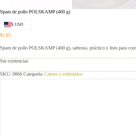
Spam de pollo POLSKAMP (400 g)
$ USD
$
1.85
Spam de pollo POLSKAMP (400 g), sabroso, práctico y listo para consum
Sin existencias
SKU:
0866
Categoría:
Carnes y embutidos