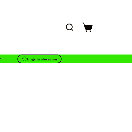
Carro
de
compra
Elige tu ubicación