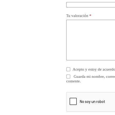
Tu valoración
*
Acepto y estoy de acuerd
Guarda mi nombre, correo
comente.