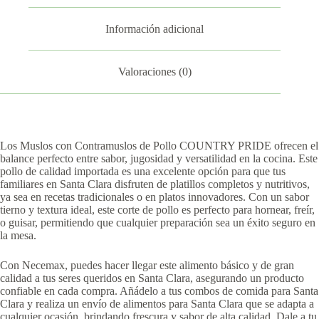
Información adicional
Valoraciones (0)
Los Muslos con Contramuslos de Pollo COUNTRY PRIDE ofrecen el
balance perfecto entre sabor, jugosidad y versatilidad en la cocina. Este
pollo de calidad importada es una excelente opción para que tus
familiares en Santa Clara disfruten de platillos completos y nutritivos,
ya sea en recetas tradicionales o en platos innovadores. Con un sabor
tierno y textura ideal, este corte de pollo es perfecto para hornear, freír,
o guisar, permitiendo que cualquier preparación sea un éxito seguro en
la mesa.
Con Necemax, puedes hacer llegar este alimento básico y de gran
calidad a tus seres queridos en Santa Clara, asegurando un producto
confiable en cada compra. Añádelo a tus combos de comida para Santa
Clara y realiza un envío de alimentos para Santa Clara que se adapta a
cualquier ocasión, brindando frescura y sabor de alta calidad. Dale a tu