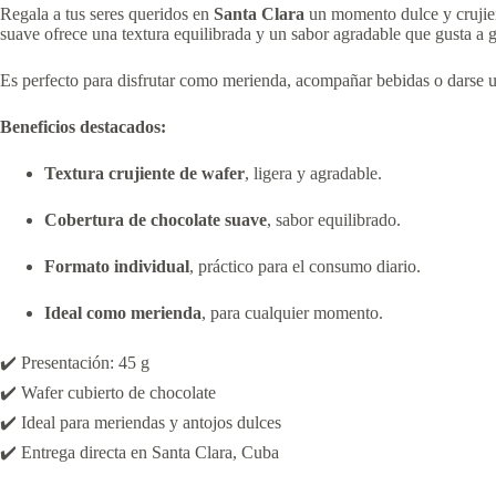
Regala a tus seres queridos en
Santa Clara
un momento dulce y crujie
suave ofrece una textura equilibrada y un sabor agradable que gusta a
Es perfecto para disfrutar como merienda, acompañar bebidas o darse un
Beneficios destacados:
Textura crujiente de wafer
, ligera y agradable.
Cobertura de chocolate suave
, sabor equilibrado.
Formato individual
, práctico para el consumo diario.
Ideal como merienda
, para cualquier momento.
✔️ Presentación: 45 g
✔️ Wafer cubierto de chocolate
✔️ Ideal para meriendas y antojos dulces
✔️ Entrega directa en Santa Clara, Cuba