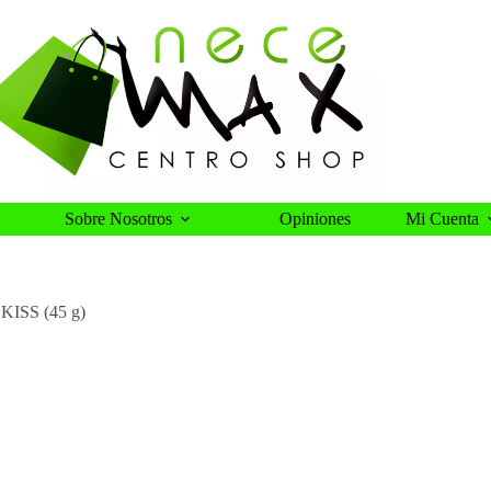
Sobre Nosotros
Opiniones
Mi Cuenta
r KISS (45 g)