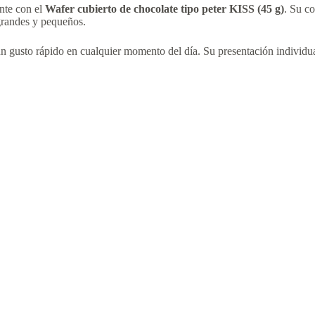
nte con el
Wafer cubierto de chocolate tipo peter KISS (45 g)
. Su c
 grandes y pequeños.
 gusto rápido en cualquier momento del día. Su presentación individual