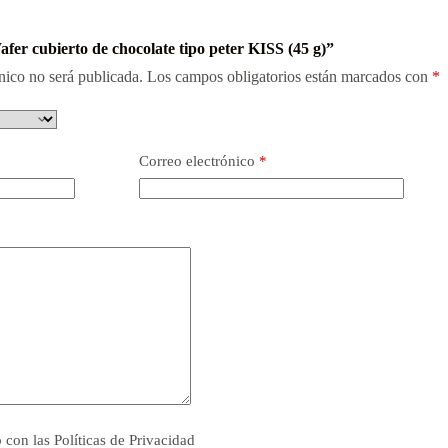
afer cubierto de chocolate tipo peter KISS (45 g)”
nico no será publicada.
Los campos obligatorios están marcados con
*
Correo electrónico
*
o con las
Políticas de Privacidad