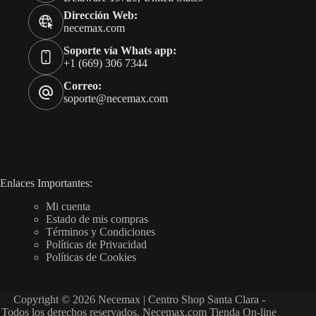
Dirección Web:
necemax.com
Soporte vía Whats app:
+1 (669) 306 7344
Correo:
soporte@necemax.com
Enlaces Importantes:
Mi cuenta
Estado de mis compras
Términos y Condiciones
Políticas de Privacidad
Políticas de Cookies
Copyright © 2026 Necemax | Centro Shop Santa Clara -
Todos los derechos reservados. Necemax.com Tienda On-line