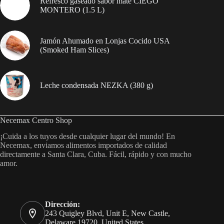
Refresco gaseado sabor mate CIEGO
MONTERO (1.5 L)
Jamón Ahumado en Lonjas Cocido USA
(Smoked Ham Slices)
Leche condensada NEZKA (380 g)
Necemax Centro Shop
¡Cuida a los tuyos desde cualquier lugar del mundo! En
Necemax, enviamos alimentos importados de calidad
directamente a Santa Clara, Cuba. Fácil, rápido y con mucho
amor.
Dirección:
243 Quigley Blvd, Unit E, New Castle,
Delaware 19720, United States