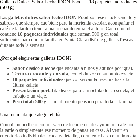
Galletas Dulces Sabor Leche IDON Food — 18 paquetes individuales
(500 g)
Las
galletas dulces sabor leche IDON Food
son ese snack sencillo y
sabroso que siempre cae bien: para la merienda escolar, acompañar el
café de la tarde o tener a mano cuando entra el antojo. Cada unidad
contiene
18 paquetes individuales
que suman 500 g en total,
suficientes para que tu familia en Santa Clara disfrute galletas frescas
durante toda la semana.
¿Por qué elegir estas galletas IDON?
Sabor clásico a leche
que encanta a niños y adultos por igual.
Textura crocante y dorada
, con el dulzor en su punto exacto.
18 paquetes individuales
que conservan la frescura hasta la
última galleta.
Presentación portátil
: ideales para la mochila de la escuela, el
trabajo o un viaje.
Peso total: 500 g
— rendimiento pensado para toda la familia.
Una merienda que alegra el día
Combinan perfecto con un vaso de leche en el desayuno, un café por
la tarde o simplemente ese momento de pausa en casa. Al venir en
envoltorios individuales, cada galleta llega crujiente hasta el último día