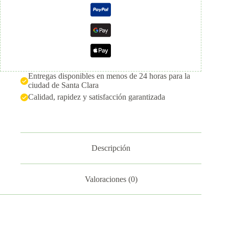
(500
g)
cantidad
Entregas disponibles en menos de 24 horas para la
ciudad de Santa Clara
Calidad, rapidez y satisfacción garantizada
Descripción
Valoraciones (0)