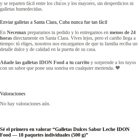
y se reparten fácil entre los chicos y los mayores, sin desperdicios ni
galletas humedecidas.
Enviar galletas a Santa Clara, Cuba nunca fue tan fácil
En
Necemax
preparamos tu pedido y lo entregamos en
menos de 24
horas
directamente en Santa Clara. Vives lejos, pero el cariño llega a
tiempo: tú eliges, nosotros nos encargamos de que tu familia reciba un
detalle dulce y de calidad en la puerta de su casa.
Añade las galletas IDON Food a tu carrito
y sorprende a los tuyos
con un sabor que pone una sonrisa en cualquier merienda. 🧡
Valoraciones
No hay valoraciones aún.
Sé el primero en valorar “Galletas Dulces Sabor Leche IDON
Food — 18 paquetes individuales (500 g)”