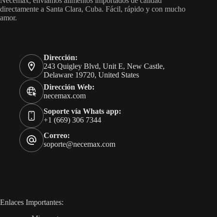
Necemax, enviamos alimentos importados de calidad
directamente a Santa Clara, Cuba. Fácil, rápido y con mucho
amor.
Dirección:
243 Quigley Blvd, Unit E, New Castle,
Delaware 19720, United States
Dirección Web:
necemax.com
Soporte vía Whats app:
+1 (669) 306 7344
Correo:
soporte@necemax.com
Enlaces Importantes: