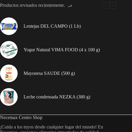
cantidad
Productos revisados recientemente.
Lentejas DEL CAMPO (1 Lb)
Yogur Natural VIMA FOOD (4 x 100 g)
Mayonesa SAUDE (500 g)
Leche condensada NEZKA (380 g)
Necemax Centro Shop
¡Cuida a los tuyos desde cualquier lugar del mundo! En