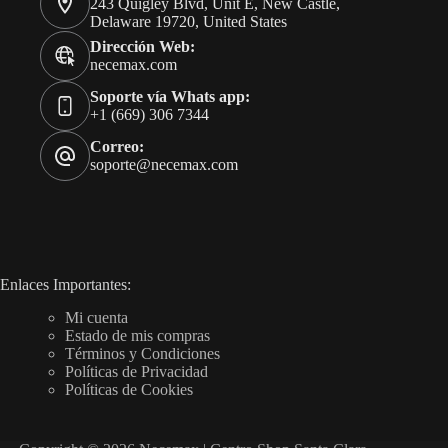
243 Quigley Blvd, Unit E, New Castle,
Delaware 19720, United States
Dirección Web:
necemax.com
Soporte vía Whats app:
+1 (669) 306 7344
Correo:
soporte@necemax.com
Enlaces Importantes:
Mi cuenta
Estado de mis compras
Términos y Condiciones
Políticas de Privacidad
Políticas de Cookies