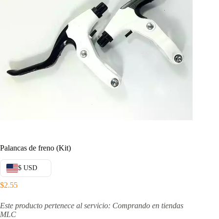
Palancas de freno (Kit)
$ USD
$
2.55
Este producto pertenece al servicio: Comprando en tiendas
MLC