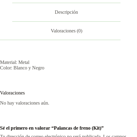
Descripción
Valoraciones (0)
Material: Metal
Color: Blanco y Negro
Valoraciones
No hay valoraciones aún.
Sé el primero en valorar “Palancas de freno (Kit)”
Tu dirección de correo electrónico no será publicada.
Los campos