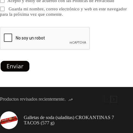
Acepto y estoy de acuerdo con las
Políticas de Privacidad
Guarda mi nombre, correo electrónico y web en este navegador
para la próxima vez que comente.
Enviar
Productos revisados recientemente.
Galletas de soda (saladitas) CROKANTINAS 7
TACOS (577 g)