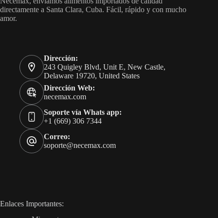
Necemax, enviamos alimentos importados de calidad
directamente a Santa Clara, Cuba. Fácil, rápido y con mucho
amor.
Dirección:
243 Quigley Blvd, Unit E, New Castle,
Delaware 19720, United States
Dirección Web:
necemax.com
Soporte vía Whats app:
+1 (669) 306 7344
Correo:
soporte@necemax.com
Enlaces Importantes: