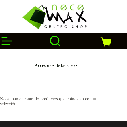
Saltar
al
contenido
Carro
de
compra
Accesorios de bicicletas
No se han encontrado productos que coincidan con tu
selección.