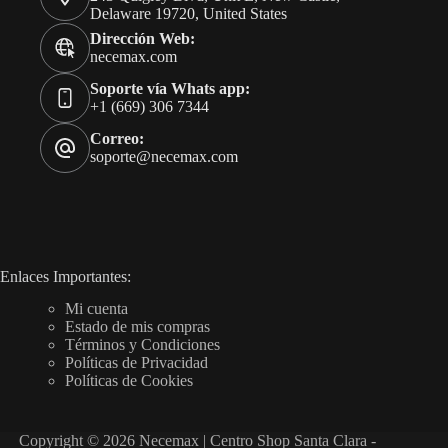
Delaware 19720, United States
Dirección Web:
necemax.com
Soporte vía Whats app:
+1 (669) 306 7344
Correo:
soporte@necemax.com
Enlaces Importantes:
Mi cuenta
Estado de mis compras
Términos y Condiciones
Políticas de Privacidad
Políticas de Cookies
Copyright © 2026 Necemax | Centro Shop Santa Clara -