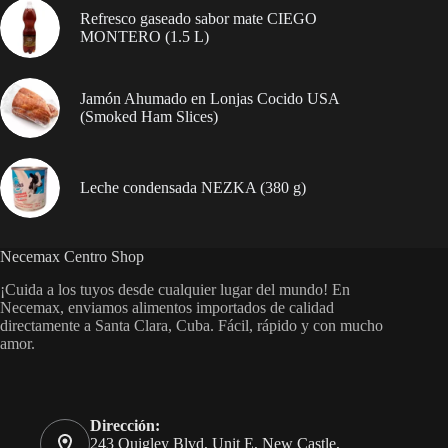
Refresco gaseado sabor mate CIEGO
MONTERO (1.5 L)
Jamón Ahumado en Lonjas Cocido USA
(Smoked Ham Slices)
Leche condensada NEZKA (380 g)
Necemax Centro Shop
¡Cuida a los tuyos desde cualquier lugar del mundo! En
Necemax, enviamos alimentos importados de calidad
directamente a Santa Clara, Cuba. Fácil, rápido y con mucho
amor.
Dirección:
243 Quigley Blvd, Unit E, New Castle,