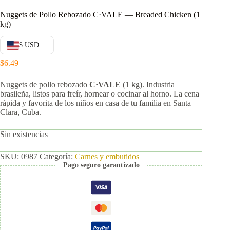
Nuggets de Pollo Rebozado C·VALE — Breaded Chicken (1
kg)
$ USD
$
6.49
Nuggets de pollo rebozado
C·VALE
(1 kg). Industria
brasileña, listos para freír, hornear o cocinar al horno. La cena
rápida y favorita de los niños en casa de tu familia en Santa
Clara, Cuba.
Sin existencias
SKU:
0987
Categoría:
Carnes y embutidos
Pago seguro garantizado