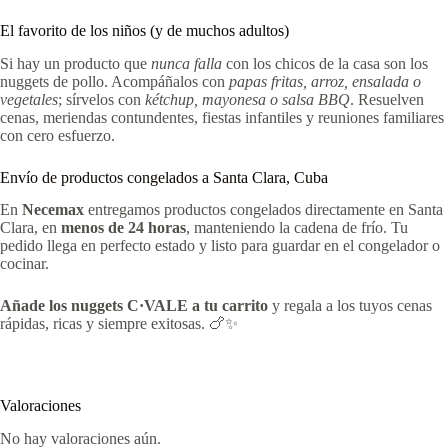
El favorito de los niños (y de muchos adultos)
Si hay un producto que
nunca falla
con los chicos de la casa son los
nuggets de pollo. Acompáñalos con
papas fritas, arroz, ensalada o
vegetales
; sírvelos con
kétchup, mayonesa o salsa BBQ
. Resuelven
cenas, meriendas contundentes, fiestas infantiles y reuniones familiares
con cero esfuerzo.
Envío de productos congelados a Santa Clara, Cuba
En
Necemax
entregamos productos congelados directamente en Santa
Clara, en
menos de 24 horas
, manteniendo la cadena de frío. Tu
pedido llega en perfecto estado y listo para guardar en el congelador o
cocinar.
Añade los nuggets C·VALE a tu carrito
y regala a los tuyos cenas
rápidas, ricas y siempre exitosas. 🍗✨
Valoraciones
No hay valoraciones aún.