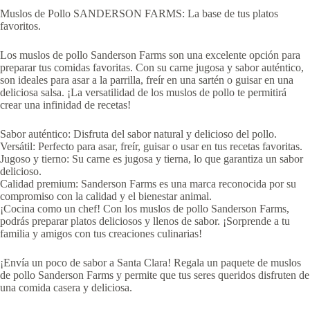
Muslos de Pollo SANDERSON FARMS: La base de tus platos
favoritos.
Los muslos de pollo Sanderson Farms son una excelente opción para
preparar tus comidas favoritas. Con su carne jugosa y sabor auténtico,
son ideales para asar a la parrilla, freír en una sartén o guisar en una
deliciosa salsa. ¡La versatilidad de los muslos de pollo te permitirá
crear una infinidad de recetas!
Sabor auténtico: Disfruta del sabor natural y delicioso del pollo.
Versátil: Perfecto para asar, freír, guisar o usar en tus recetas favoritas.
Jugoso y tierno: Su carne es jugosa y tierna, lo que garantiza un sabor
delicioso.
Calidad premium: Sanderson Farms es una marca reconocida por su
compromiso con la calidad y el bienestar animal.
¡Cocina como un chef! Con los muslos de pollo Sanderson Farms,
podrás preparar platos deliciosos y llenos de sabor. ¡Sorprende a tu
familia y amigos con tus creaciones culinarias!
¡Envía un poco de sabor a Santa Clara! Regala un paquete de muslos
de pollo Sanderson Farms y permite que tus seres queridos disfruten de
una comida casera y deliciosa.