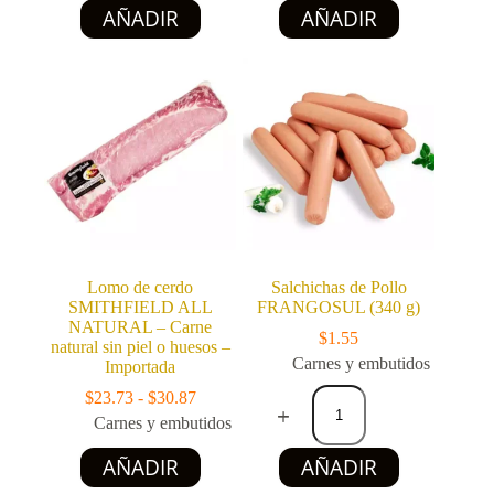
Este
Este
$8.73
AÑADIR
AÑADIR
producto
producto
hasta
tiene
tiene
$10.09
múltiples
múltiples
variantes.
variantes.
Las
Las
opciones
opciones
se
se
pueden
pueden
elegir
elegir
en
en
la
la
página
página
de
de
producto
producto
Lomo de cerdo
Salchichas de Pollo
SMITHFIELD ALL
FRANGOSUL (340 g)
NATURAL – Carne
$
1.55
natural sin piel o huesos –
Carnes y embutidos
Importada
Salchichas
Rango
$
23.73
-
$
30.87
de
de
Carnes y embutidos
Pollo
precios:
FRANGOSUL
Este
desde
AÑADIR
AÑADIR
(340
producto
$23.73
g)
tiene