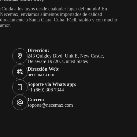
¡Cuida a los tuyos desde cualquier lugar del mundo! En
Necemax, enviamos alimentos importados de calidad
directamente a Santa Clara, Cuba. Fácil, rápido y con mucho
amor.
Dirección:
243 Quigley Blvd, Unit E, New Castle,
Delaware 19720, United States
Dirección Web:
necemax.com
Soporte vía Whats app:
+1 (669) 306 7344
Correo:
soporte@necemax.com