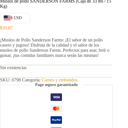
Muslos de pollo SANDERSON FARMS (Caja de 33 lbs / 15
Kg)
$ USD
$
39.87
¡Muslos de Pollo Sanderson Farms: ¡El sabor de un pollo
casero y jugoso! Disfruta de la calidad y el sabor de los
muslos de pollo Sanderson Farms. Perfectos para asar, freír o
guisar, ¡tus comidas familiares nunca serán las mismas!
Sin existencias
SKU:
0798
Categoría:
Carnes y embutidos
Pago seguro garantizado