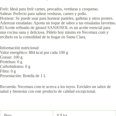
Freír: Ideal para freír carnes, pescados, verduras y croquetas.
Saltear: Perfecto para saltear verduras, carnes y pollo.
Hornear: Se puede usar para hornear pasteles, galletas y otros postres.
Aderezar ensaladas: Aporta un toque de sabor a tus ensaladas favoritas.
El Aceite refinado de girasol SANJOSOL es un aceite esencial para
una cocina sana y deliciosa. Pídelo hoy mismo en Necemax.com y
recíbelo en la comodidad de tu hogar en Santa Clara.
Información nutricional:
Valor energético: 884 kcal por cada 100 g
Grasas: 100 g
Proteínas: 0 g
Carbohidratos: 0 g
Fibra: 0 g
Presentación: Botella de 1 L
Recuerda: Necemax.com te acerca a los tuyos. Envíales un sabor de
salud y bienestar con este producto de calidad excepcional.
Peso
0.9 kg