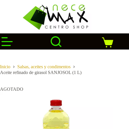
Saltar
al
contenido
Carro
de
compra
Inicio
Salsas, aceites y condimentos
Aceite refinado de girasol SANJOSOL (1 L)
AGOTADO