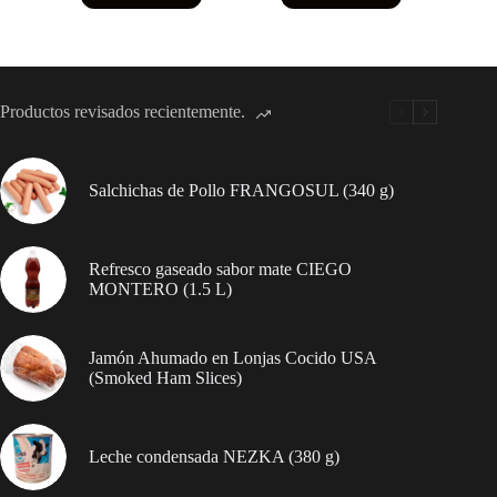
TUKAŞ
–
Sin
Sal
Añadida
(410
Productos revisados recientemente.
g)
cantidad
Salchichas de Pollo FRANGOSUL (340 g)
Refresco gaseado sabor mate CIEGO
MONTERO (1.5 L)
Jamón Ahumado en Lonjas Cocido USA
(Smoked Ham Slices)
Leche condensada NEZKA (380 g)