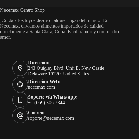
Necemax Centro Shop
¡Cuida a los tuyos desde cualquier lugar del mundo! En
Necemax, enviamos alimentos importados de calidad
directamente a Santa Clara, Cuba. Fácil, rápido y con mucho
amor.
Dirección:
243 Quigley Blvd, Unit E, New Castle,
Delaware 19720, United States
Dirección Web:
necemax.com
Soporte vía Whats app:
+1 (669) 306 7344
Correo:
soporte@necemax.com