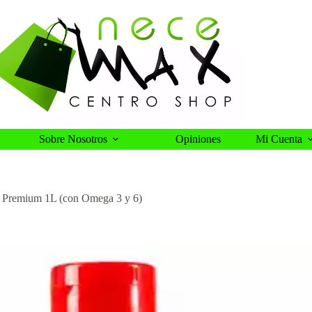
Sobre Nosotros
Opiniones
Mi Cuenta
 Premium 1L (con Omega 3 y 6)