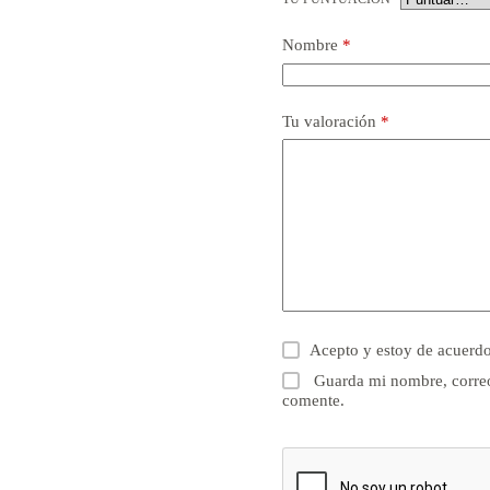
Nombre
*
Tu valoración
*
Acepto y estoy de acuerd
Guarda mi nombre, correo
comente.