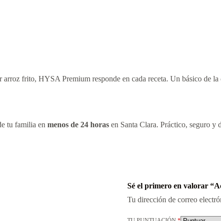
parar arroz frito, HYSA Premium responde en cada receta. Un básico de l
e tu familia en
menos de 24 horas
en Santa Clara. Práctico, seguro y d
Sé el primero en valorar “
Tu dirección de correo electró
TU PUNTUACIÓN
*