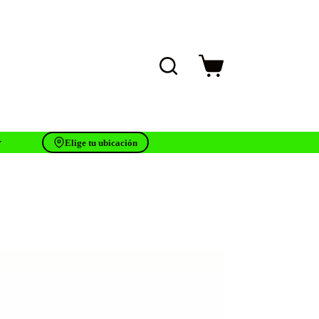
Carro
de
compra
Elige tu ubicación