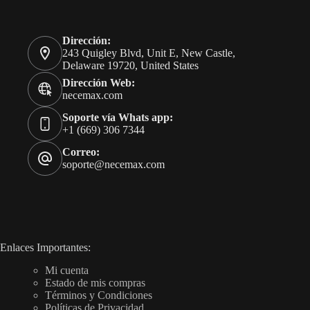
Dirección:
243 Quigley Blvd, Unit E, New Castle,
Delaware 19720, United States
Dirección Web:
necemax.com
Soporte vía Whats app:
+1 (669) 306 7344
Correo:
soporte@necemax.com
Enlaces Importantes:
Mi cuenta
Estado de mis compras
Términos y Condiciones
Políticas de Privacidad