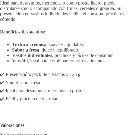
Ideal para desayunos, meriendas o como postre ligero, puede
disfrutarse solo o acompañado con frutas, cereales o granola. Su
presentación en vasitos individuales facilita el consumo práctico y
cómodo.
Beneficios destacados:
Textura cremosa
, suave y agradable.
Sabor a fresa
, dulce y equilibrado.
Vasitos individuales
, prácticos y fáciles de consumir.
Versátil
, ideal para combinar con otros alimentos.
✔️ Presentación: pack de 4 vasitos x 125 g
✔️ Yogurt sabor fresa
✔️ Ideal para desayunos, meriendas o postres
✔️ Fácil y práctico de disfrutar
Valoraciones