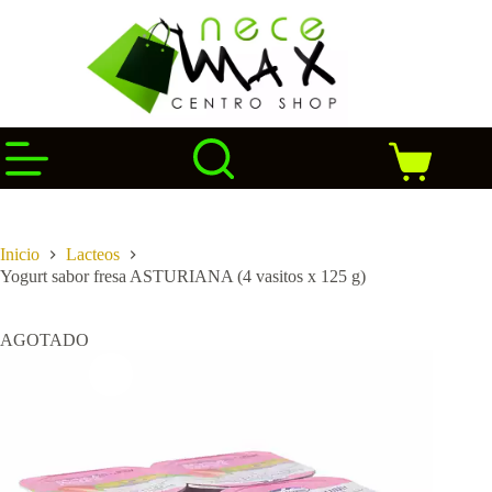
Saltar
al
contenido
Carro
de
compra
Inicio
Lacteos
Yogurt sabor fresa ASTURIANA (4 vasitos x 125 g)
AGOTADO