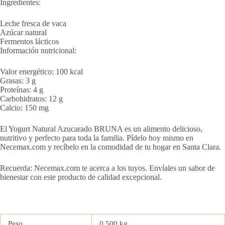
Ingredientes:
Leche fresca de vaca
Azúcar natural
Fermentos lácticos
Información nutricional:
Valor energético: 100 kcal
Grasas: 3 g
Proteínas: 4 g
Carbohidratos: 12 g
Calcio: 150 mg
El Yogurt Natural Azucarado BRUNA es un alimento delicioso,
nutritivo y perfecto para toda la familia. Pídelo hoy mismo en
Necemax.com y recíbelo en la comodidad de tu hogar en Santa Clara.
Recuerda: Necemax.com te acerca a los tuyos. Envíales un sabor de
bienestar con este producto de calidad excepcional.
Peso
0.500 kg