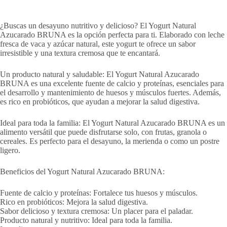
¿Buscas un desayuno nutritivo y delicioso? El Yogurt Natural
Azucarado BRUNA es la opción perfecta para ti. Elaborado con leche
fresca de vaca y azúcar natural, este yogurt te ofrece un sabor
irresistible y una textura cremosa que te encantará.
Un producto natural y saludable: El Yogurt Natural Azucarado
BRUNA es una excelente fuente de calcio y proteínas, esenciales para
el desarrollo y mantenimiento de huesos y músculos fuertes. Además,
es rico en probióticos, que ayudan a mejorar la salud digestiva.
Ideal para toda la familia: El Yogurt Natural Azucarado BRUNA es un
alimento versátil que puede disfrutarse solo, con frutas, granola o
cereales. Es perfecto para el desayuno, la merienda o como un postre
ligero.
Beneficios del Yogurt Natural Azucarado BRUNA:
Fuente de calcio y proteínas: Fortalece tus huesos y músculos.
Rico en probióticos: Mejora la salud digestiva.
Sabor delicioso y textura cremosa: Un placer para el paladar.
Producto natural y nutritivo: Ideal para toda la familia.