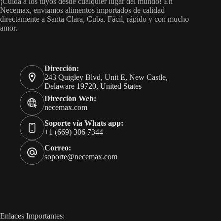
¡Cuida a los tuyos desde cualquier lugar del mundo! En
Necemax, enviamos alimentos importados de calidad
directamente a Santa Clara, Cuba. Fácil, rápido y con mucho
amor.
Dirección:
243 Quigley Blvd, Unit E, New Castle,
Delaware 19720, United States
Dirección Web:
necemax.com
Soporte vía Whats app:
+1 (669) 306 7344
Correo:
soporte@necemax.com
Enlaces Importantes: