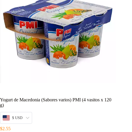
Yogurt de Macedonia (Sabores varios) PMI (4 vasitos x 120
g)
$ USD
$
2.55