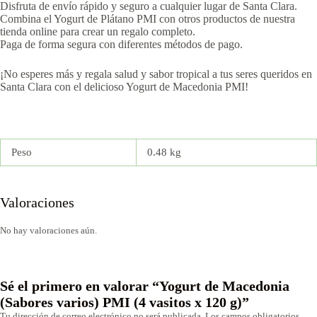
Disfruta de envío rápido y seguro a cualquier lugar de Santa Clara.
Combina el Yogurt de Plátano PMI con otros productos de nuestra
tienda online para crear un regalo completo.
Paga de forma segura con diferentes métodos de pago.
¡No esperes más y regala salud y sabor tropical a tus seres queridos en
Santa Clara con el delicioso Yogurt de Macedonia PMI!
Peso
0.48 kg
Valoraciones
No hay valoraciones aún.
Sé el primero en valorar “Yogurt de Macedonia
(Sabores varios) PMI (4 vasitos x 120 g)”
Tu dirección de correo electrónico no será publicada.
Los campos obligatorios