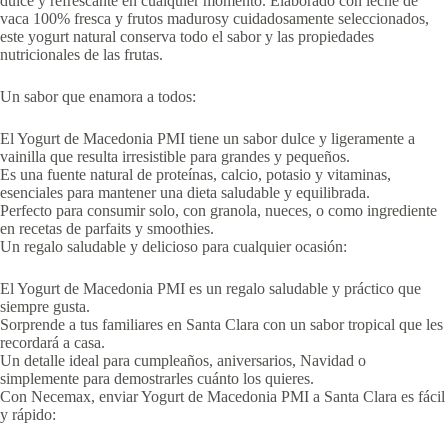
dulce y refrescante en cualquier momento. Elaborado con leche de
vaca 100% fresca y frutos madurosy cuidadosamente seleccionados,
este yogurt natural conserva todo el sabor y las propiedades
nutricionales de las frutas.
Un sabor que enamora a todos:
El Yogurt de Macedonia PMI tiene un sabor dulce y ligeramente a
vainilla que resulta irresistible para grandes y pequeños.
Es una fuente natural de proteínas, calcio, potasio y vitaminas,
esenciales para mantener una dieta saludable y equilibrada.
Perfecto para consumir solo, con granola, nueces, o como ingrediente
en recetas de parfaits y smoothies.
Un regalo saludable y delicioso para cualquier ocasión:
El Yogurt de Macedonia PMI es un regalo saludable y práctico que
siempre gusta.
Sorprende a tus familiares en Santa Clara con un sabor tropical que les
recordará a casa.
Un detalle ideal para cumpleaños, aniversarios, Navidad o
simplemente para demostrarles cuánto los quieres.
Con Necemax, enviar Yogurt de Macedonia PMI a Santa Clara es fácil
y rápido: