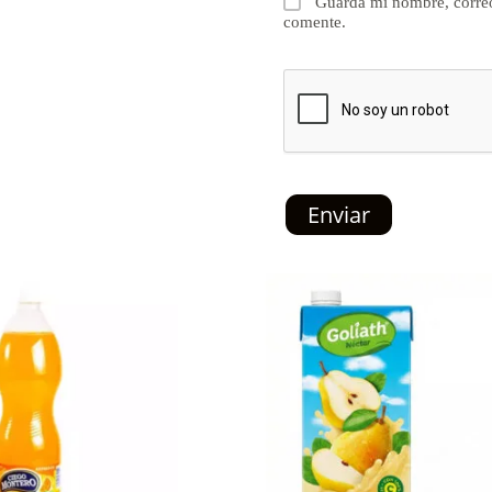
Guarda mi nombre, correo
comente.
Enviar