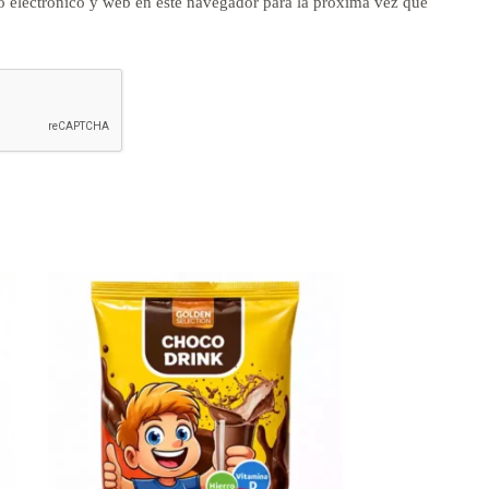
 electrónico y web en este navegador para la próxima vez que