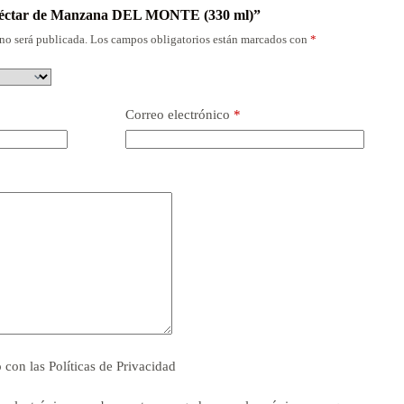
“Néctar de Manzana DEL MONTE (330 ml)”
no será publicada.
Los campos obligatorios están marcados con
*
Correo electrónico
*
o con las
Políticas de Privacidad