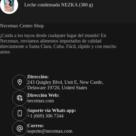
Leche condensada NEZKA (380 g)
Necemax Centro Shop
¡Cuida a los tuyos desde cualquier lugar del mundo! En
Necemax, enviamos alimentos importados de calidad
directamente a Santa Clara, Cuba. Fácil, rápido y con mucho
amor.
Dirección:
243 Quigley Blvd, Unit E, New Castle,
Delaware 19720, United States
Dirección Web:
necemax.com
Soporte vía Whats app:
+1 (669) 306 7344
Correo:
soporte@necemax.com