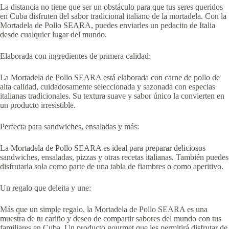
La distancia no tiene que ser un obstáculo para que tus seres queridos
en Cuba disfruten del sabor tradicional italiano de la mortadela. Con la
Mortadela de Pollo SEARA, puedes enviarles un pedacito de Italia
desde cualquier lugar del mundo.
Elaborada con ingredientes de primera calidad:
La Mortadela de Pollo SEARA está elaborada con carne de pollo de
alta calidad, cuidadosamente seleccionada y sazonada con especias
italianas tradicionales. Su textura suave y sabor único la convierten en
un producto irresistible.
Perfecta para sandwiches, ensaladas y más:
La Mortadela de Pollo SEARA es ideal para preparar deliciosos
sandwiches, ensaladas, pizzas y otras recetas italianas. También puedes
disfrutarla sola como parte de una tabla de fiambres o como aperitivo.
Un regalo que deleita y une:
Más que un simple regalo, la Mortadela de Pollo SEARA es una
muestra de tu cariño y deseo de compartir sabores del mundo con tus
familiares en Cuba. Un producto gourmet que les permitirá disfrutar de