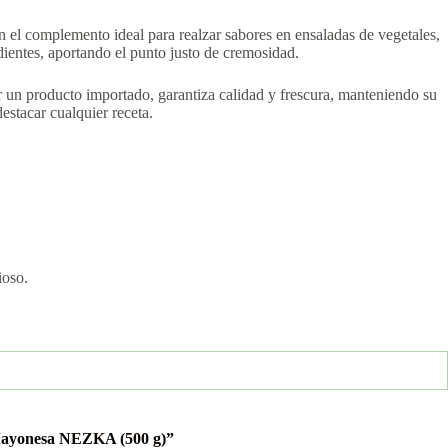
n el complemento ideal para realzar sabores en ensaladas de vegetales,
ientes, aportando el punto justo de cremosidad.
er un producto importado, garantiza calidad y frescura, manteniendo su
estacar cualquier receta.
ioso.
“Mayonesa NEZKA (500 g)”