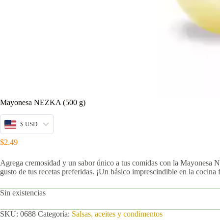
Mayonesa NEZKA (500 g)
$ USD
$
2.49
Agrega cremosidad y un sabor único a tus comidas con la Mayonesa NE
gusto de tus recetas preferidas. ¡Un básico imprescindible en la cocina f
Sin existencias
SKU:
0688
Categoría:
Salsas, aceites y condimentos