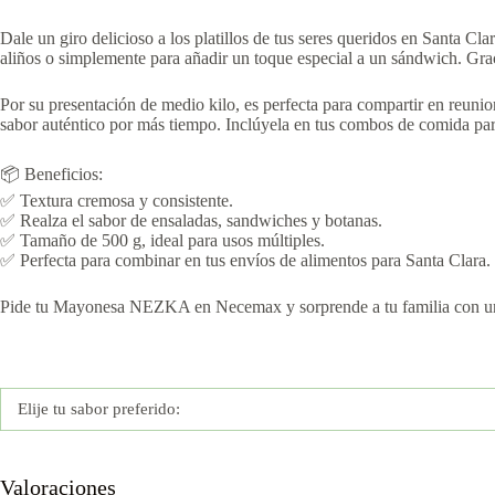
Dale un giro delicioso a los platillos de tus seres queridos en Santa 
aliños o simplemente para añadir un toque especial a un sándwich. Grac
Por su presentación de medio kilo, es perfecta para compartir en reunio
sabor auténtico por más tiempo. Inclúyela en tus combos de comida para
📦 Beneficios:
✅ Textura cremosa y consistente.
✅ Realza el sabor de ensaladas, sandwiches y botanas.
✅ Tamaño de 500 g, ideal para usos múltiples.
✅ Perfecta para combinar en tus envíos de alimentos para Santa Clara.
Pide tu Mayonesa NEZKA en Necemax y sorprende a tu familia con un
Elije tu sabor preferido:
Valoraciones