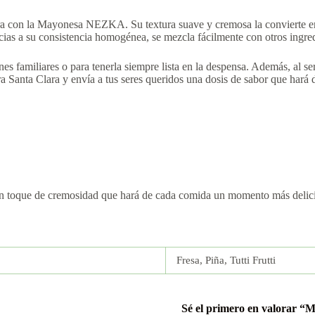
Clara con la Mayonesa NEZKA. Su textura suave y cremosa la convierte e
ias a su consistencia homogénea, se mezcla fácilmente con otros ingred
nes familiares o para tenerla siempre lista en la despensa. Además, al s
 Santa Clara y envía a tus seres queridos una dosis de sabor que hará d
 toque de cremosidad que hará de cada comida un momento más delic
Fresa, Piña, Tutti Frutti
Sé el primero en valorar 