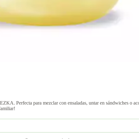
ZKA. Perfecta para mezclar con ensaladas, untar en sándwiches o acom
amiliar!