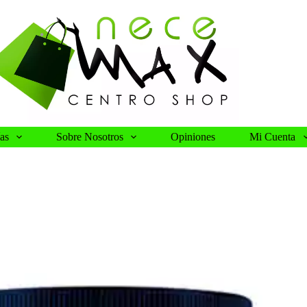
as
Sobre Nosotros
Opiniones
Mi Cuenta