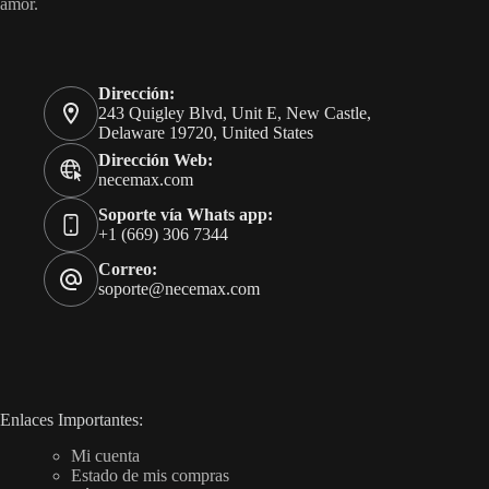
amor.
Dirección:
243 Quigley Blvd, Unit E, New Castle,
Delaware 19720, United States
Dirección Web:
necemax.com
Soporte vía Whats app:
+1 (669) 306 7344
Correo:
soporte@necemax.com
Enlaces Importantes:
Mi cuenta
Estado de mis compras