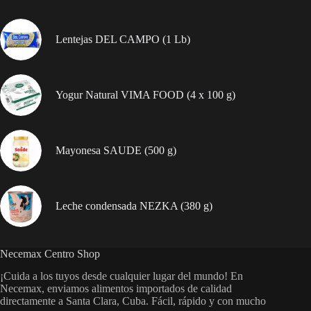
cantidad
Lentejas DEL CAMPO (1 Lb)
Yogur Natural VIMA FOOD (4 x 100 g)
Mayonesa SAUDE (500 g)
Leche condensada NEZKA (380 g)
Necemax Centro Shop
¡Cuida a los tuyos desde cualquier lugar del mundo! En
Necemax, enviamos alimentos importados de calidad
directamente a Santa Clara, Cuba. Fácil, rápido y con mucho