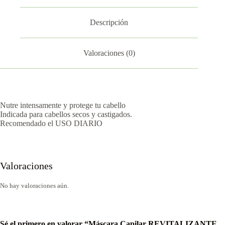
Descripción
Valoraciones (0)
Nutre intensamente y protege tu cabello
Indicada para cabellos secos y castigados.
Recomendado el USO DIARIO
Valoraciones
No hay valoraciones aún.
Sé el primero en valorar “Máscara Capilar REVITALIZANTE