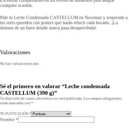
Excelente complemento en tus envíos de alimentos para alegrar
cualquier ocasión.
Pide tu Leche Condensada CASTELLUM en Necemax y sorprende a
tus seres queridos con postres que harán relucir cada bocado. ¡La
dulzura de un buen detalle nunca pasa desapercibida!
Valoraciones
No hay valoraciones aún.
Sé el primero en valorar “Leche condensada
CASTELLUM (390 g)”
Tu dirección de correo electrónico no será publicada.
Los campos obligatorios
están marcados con
*
TU PUNTUACIÓN
*
Nombre
*