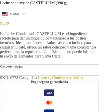
Leche condensada CASTELLUM (390 g)
$ USD
$
1.79
La Leche Condensada CASTELLUM es el ingrediente
secreto para dar un toque dulce y cremoso a tus postres
favoritos. Ideal para flanes, helados caseros o incluso para
endulzar tu café, ofrece un sabor delicioso y una consistencia
perfecta para la repostería. ¡Un básico que no puede faltar en
tu envío de alimentos para Santa Clara!
Sin existencias
SKU:
0778
Categorías:
Lacteos
,
Confituras y dulces
Pago seguro garantizado