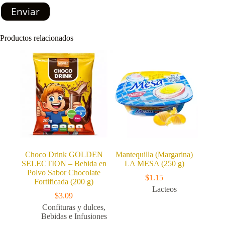
Enviar
Productos relacionados
Choco Drink GOLDEN
Mantequilla (Margarina)
SELECTION – Bebida en
LA MESA (250 g)
Polvo Sabor Chocolate
$
1.15
Fortificada (200 g)
Lacteos
$
3.09
Confituras y dulces
,
Bebidas e Infusiones