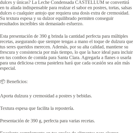
dulces y únicas? La Leche Condensada CASTELLUM se convertirá
en tu aliada indispensable para realzar el sabor en postres, tortas, salsas
dulces o cualquier antojo que requiera una dosis extra de cremosidad.
Su textura espesa y su dulzor equilibrado permiten conseguir
resultados increíbles sin demasiado esfuerzo.
Esta presentación de 390 g brinda la cantidad perfecta para múltiples
recetas, asegurando que siempre tengas a mano el toque de dulzura que
tus seres queridos merecen. Además, por su alta calidad, mantiene su
frescura y consistencia por más tiempo, lo que la hace ideal para incluir
en tus combos de comida para Santa Clara. Agregarla a flanes o usarla
para una deliciosa crema pastelera hará que cada ocasión sea aún más
especial.
📦 Beneficios:
Aporta dulzura y cremosidad a postres y bebidas.
Textura espesa que facilita la repostería.
Presentación de 390 g, perfecta para varias recetas.