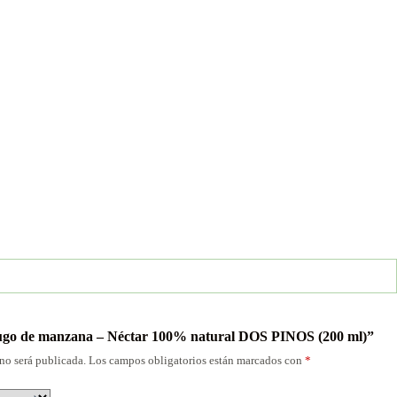
“Jugo de manzana – Néctar 100% natural DOS PINOS (200 ml)”
no será publicada.
Los campos obligatorios están marcados con
*