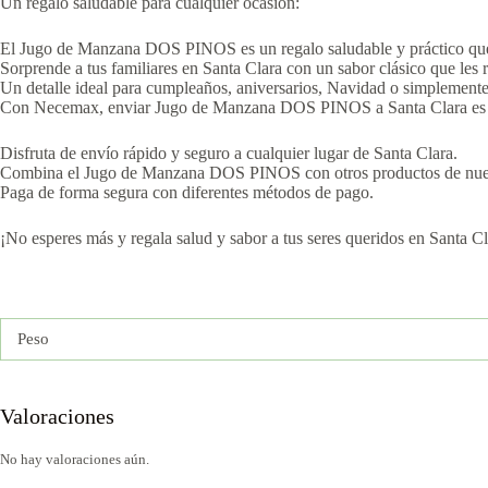
Un regalo saludable para cualquier ocasión:
El Jugo de Manzana DOS PINOS es un regalo saludable y práctico que
Sorprende a tus familiares en Santa Clara con un sabor clásico que les 
Un detalle ideal para cumpleaños, aniversarios, Navidad o simplemente 
Con Necemax, enviar Jugo de Manzana DOS PINOS a Santa Clara es fá
Disfruta de envío rápido y seguro a cualquier lugar de Santa Clara.
Combina el Jugo de Manzana DOS PINOS con otros productos de nuestr
Paga de forma segura con diferentes métodos de pago.
¡No esperes más y regala salud y sabor a tus seres queridos en Santa
Peso
Valoraciones
No hay valoraciones aún.