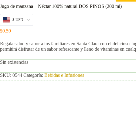
Jugo de manzana – Néctar 100% natural DOS PINOS (200 ml)
$ USD
$
0.59
Regala salud y sabor a tus familiares en Santa Clara con el delicioso
permitirá disfrutar de un sabor refrescante y lleno de vitaminas en cu
Sin existencias
SKU:
0544
Categoría:
Bebidas e Infusiones