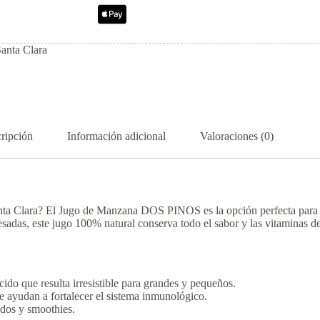
Santa Clara
ripción
Información adicional
Valoraciones (0)
nta Clara? El Jugo de Manzana DOS PINOS es la opción perfecta para ref
as, este jugo 100% natural conserva todo el sabor y las vitaminas de l
o que resulta irresistible para grandes y pequeños.
e ayudan a fortalecer el sistema inmunológico.
idos y smoothies.