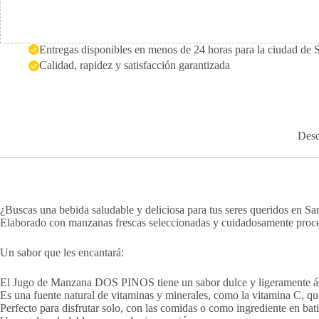
Entregas disponibles en menos de 24 horas para la ciudad de 
Calidad, rapidez y satisfacción garantizada
Desc
¿Buscas una bebida saludable y deliciosa para tus seres queridos en Sa
Elaborado con manzanas frescas seleccionadas y cuidadosamente procesad
Un sabor que les encantará:
El Jugo de Manzana DOS PINOS tiene un sabor dulce y ligeramente ácid
Es una fuente natural de vitaminas y minerales, como la vitamina C, qu
Perfecto para disfrutar solo, con las comidas o como ingrediente en bat