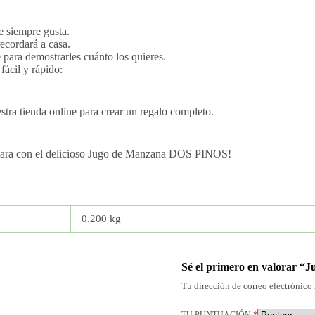
 siempre gusta.
recordará a casa.
para demostrarles cuánto los quieres.
cil y rápido:
a tienda online para crear un regalo completo.
 Clara con el delicioso Jugo de Manzana DOS PINOS!
0.200 kg
Sé el primero en valorar 
Tu dirección de correo electrónico 