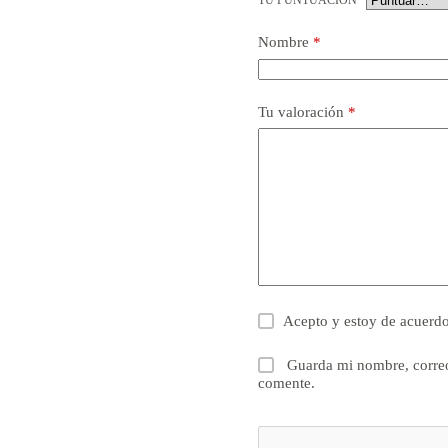
TU PUNTUACIÓN
*
Nombre
*
Tu valoración
*
Acepto y estoy de acuerd
Guarda mi nombre, correo
comente.