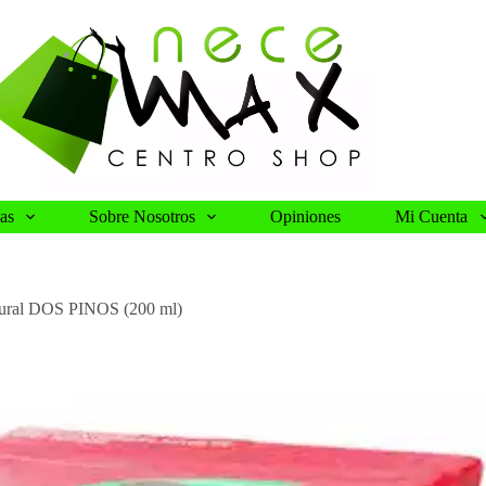
as
Sobre Nosotros
Opiniones
Mi Cuenta
tural DOS PINOS (200 ml)