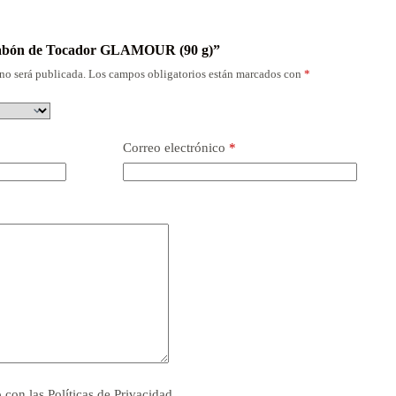
“Jabón de Tocador GLAMOUR (90 g)”
no será publicada.
Los campos obligatorios están marcados con
*
Correo electrónico
*
o con las
Políticas de Privacidad