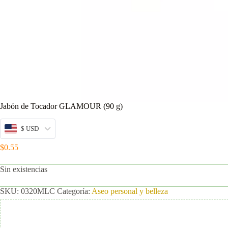
Jabón de Tocador GLAMOUR (90 g)
$ USD
$
0.55
Sin existencias
SKU:
0320MLC
Categoría:
Aseo personal y belleza