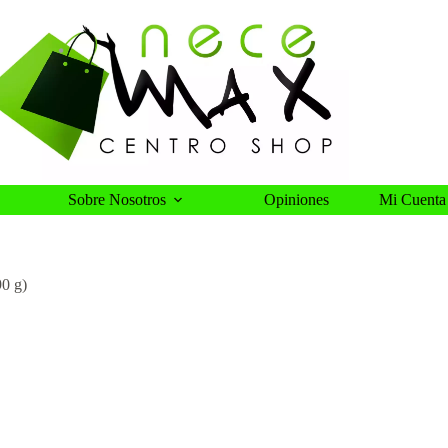
Sobre Nosotros
Opiniones
Mi Cuenta
0 g)