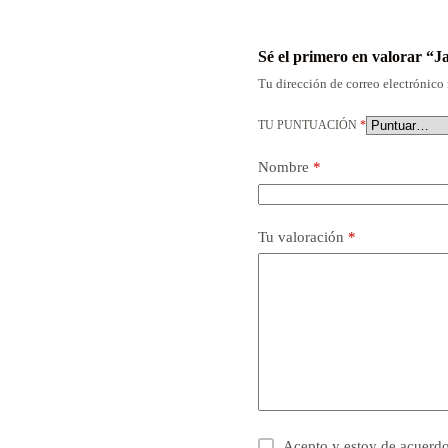
Sé el primero en valorar 
Tu dirección de correo electrónico 
TU PUNTUACIÓN
*
Nombre
*
Tu valoración
*
Acepto y estoy de acuerd