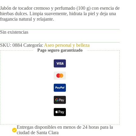
Jabón de tocador cremoso y perfumado (100 g) con esencia de
hierbas dulces. Limpia suavemente, hidrata la piel y deja una
fragancia natural y relajante.
Sin existencias
SKU:
0884
Categoría:
Aseo personal y belleza
Pago seguro garantizado
Entregas disponibles en menos de 24 horas para la
ciudad de Santa Clara