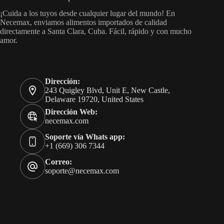
¡Cuida a los tuyos desde cualquier lugar del mundo! En
Necemax, enviamos alimentos importados de calidad
directamente a Santa Clara, Cuba. Fácil, rápido y con mucho
amor.
Dirección:
243 Quigley Blvd, Unit E, New Castle,
Delaware 19720, United States
Dirección Web:
necemax.com
Soporte vía Whats app:
+1 (669) 306 7344
Correo:
soporte@necemax.com