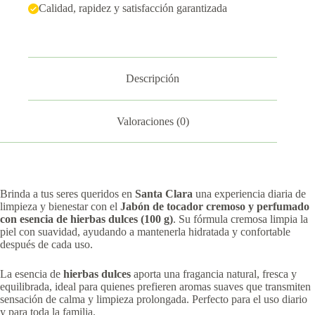
Calidad, rapidez y satisfacción garantizada
Descripción
Valoraciones (0)
Brinda a tus seres queridos en
Santa Clara
una experiencia diaria de
limpieza y bienestar con el
Jabón de tocador cremoso y perfumado
con esencia de hierbas dulces (100 g)
. Su fórmula cremosa limpia la
piel con suavidad, ayudando a mantenerla hidratada y confortable
después de cada uso.
La esencia de
hierbas dulces
aporta una fragancia natural, fresca y
equilibrada, ideal para quienes prefieren aromas suaves que transmiten
sensación de calma y limpieza prolongada. Perfecto para el uso diario
y para toda la familia.