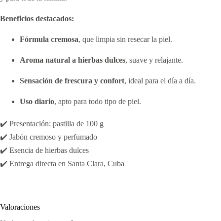
Beneficios destacados:
Fórmula cremosa
, que limpia sin resecar la piel.
Aroma natural a hierbas dulces
, suave y relajante.
Sensación de frescura y confort
, ideal para el día a día.
Uso diario
, apto para todo tipo de piel.
✔️ Presentación: pastilla de 100 g
✔️ Jabón cremoso y perfumado
✔️ Esencia de hierbas dulces
✔️ Entrega directa en Santa Clara, Cuba
Valoraciones