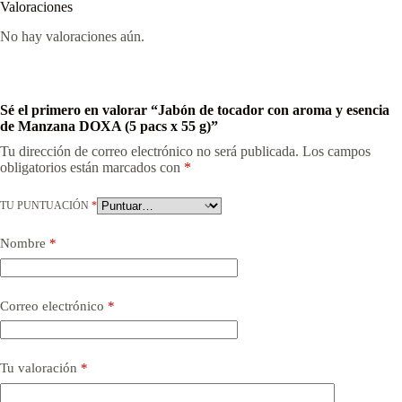
Valoraciones
No hay valoraciones aún.
Sé el primero en valorar “Jabón de tocador con aroma y esencia
de Manzana DOXA (5 pacs x 55 g)”
Tu dirección de correo electrónico no será publicada.
Los campos
obligatorios están marcados con
*
TU PUNTUACIÓN
*
Nombre
*
Correo electrónico
*
Tu valoración
*