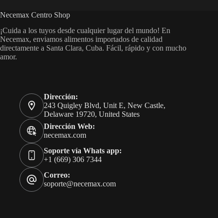
Necemax Centro Shop
¡Cuida a los tuyos desde cualquier lugar del mundo! En
Necemax, enviamos alimentos importados de calidad
directamente a Santa Clara, Cuba. Fácil, rápido y con mucho
amor.
Dirección:
243 Quigley Blvd, Unit E, New Castle,
Delaware 19720, United States
Dirección Web:
necemax.com
Soporte vía Whats app:
+1 (669) 306 7344
Correo:
soporte@necemax.com