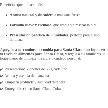
Beneficios que lo hacen ideal:
Aroma natural y duradero
a manzana fresca.
Fórmula suave y cremosa
, que limpia sin resecar la piel.
Presentación práctica de 5 unidades
, perfecta para el uso
familiar.
Agrégalo a tus
combos de comida para Santa Clara
o inclúyelo en
tu
envío de alimentos para Santa Clara
, y regala a tus familiares un
toque diario de limpieza, frescura y cuidado personal.
✔️ Presentación: 5 jabones de 55 g cada uno
✔️ Aroma y esencia de manzana
✔️ Limpieza profunda y suavidad duradera
✔️ Entrega directa en Santa Clara, Cuba