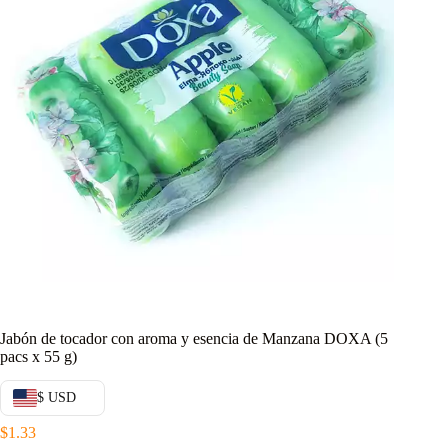
Jabón de tocador con aroma y esencia de Manzana DOXA (5
pacs x 55 g)
$ USD
$
1.33