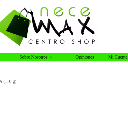
Sobre Nosotros
Opiniones
Mi Cuenta
A (110 g)