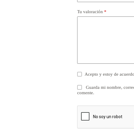
Tu valoración
*
Acepto y estoy de acuerd
Guarda mi nombre, correo
comente.