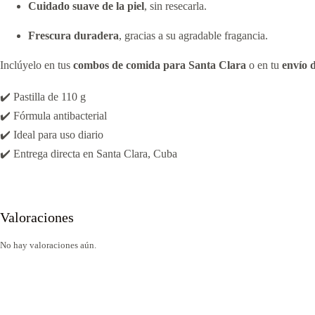
Cuidado suave de la piel
, sin resecarla.
Frescura duradera
, gracias a su agradable fragancia.
Inclúyelo en tus
combos de comida para Santa Clara
o en tu
envío 
✔️ Pastilla de 110 g
✔️ Fórmula antibacterial
✔️ Ideal para uso diario
✔️ Entrega directa en Santa Clara, Cuba
Valoraciones
No hay valoraciones aún.