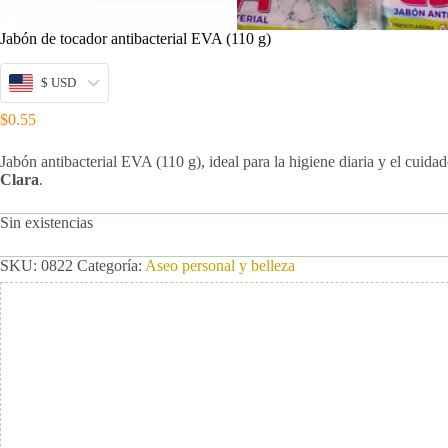
Jabón de tocador antibacterial EVA (110 g)
$ USD
$
0.55
Jabón antibacterial EVA (110 g), ideal para la higiene diaria y el cuidado
Clara
.
Sin existencias
SKU:
0822
Categoría:
Aseo personal y belleza