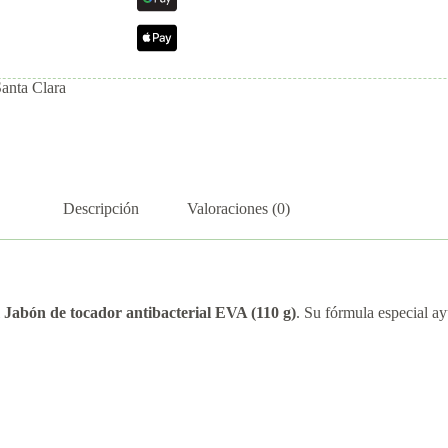
Santa Clara
Descripción
Valoraciones (0)
l
Jabón de tocador antibacterial EVA (110 g)
. Su fórmula especial ay