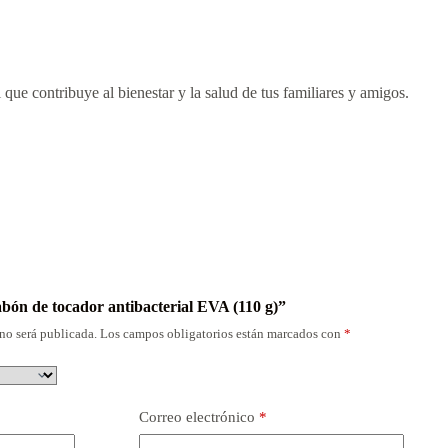
que contribuye al bienestar y la salud de tus familiares y amigos.
abón de tocador antibacterial EVA (110 g)”
no será publicada.
Los campos obligatorios están marcados con
*
Correo electrónico
*