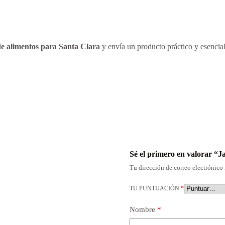
de alimentos para Santa Clara
y envía un producto práctico y esencial 
Sé el primero en valorar “J
Tu dirección de correo electrónico 
TU PUNTUACIÓN
*
Nombre
*