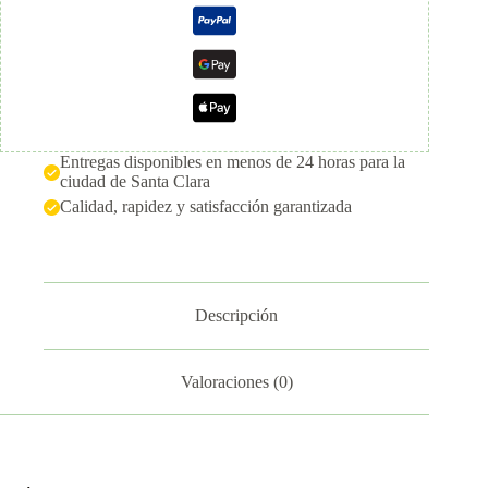
perfumado
-
RIOS
(160
g)
cantidad
Entregas disponibles en menos de 24 horas para la
ciudad de Santa Clara
Calidad, rapidez y satisfacción garantizada
Descripción
Valoraciones (0)