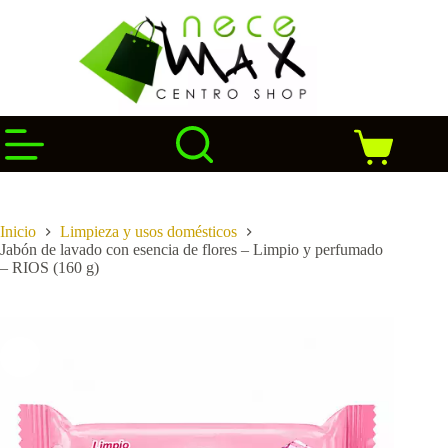
Saltar
al
contenido
Carro
de
compra
Inicio
Limpieza y usos domésticos
Jabón de lavado con esencia de flores – Limpio y perfumado
– RIOS (160 g)