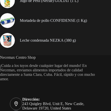
Jugo de Pera (Nectar) GOLIAT (1 L)
Mortadela de pollo CONFIDENSE (1 Kg)
Leche condensada NEZKA (380 g)
Necemax Centro Shop
¡Cuida a los tuyos desde cualquier lugar del mundo! En
Necemax, enviamos alimentos importados de calidad
directamente a Santa Clara, Cuba. Fácil, rápido y con mucho
amor.
Dirección:
243 Quigley Blvd, Unit E, New Castle,
Delaware 19720, United States