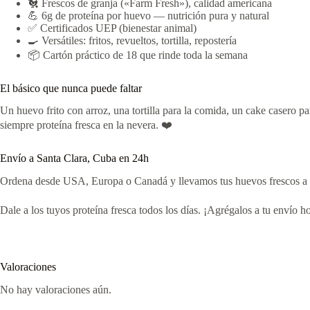
🐔 Frescos de granja («Farm Fresh»), calidad americana
💪 6g de proteína por huevo — nutrición pura y natural
✅ Certificados UEP (bienestar animal)
🍳 Versátiles: fritos, revueltos, tortilla, repostería
📦 Cartón práctico de 18 que rinde toda la semana
El básico que nunca puede faltar
Un huevo frito con arroz, una tortilla para la comida, un cake casero p
siempre proteína fresca en la nevera. ❤️
Envío a Santa Clara, Cuba en 24h
Ordena desde USA, Europa o Canadá y llevamos tus huevos frescos a l
Dale a los tuyos proteína fresca todos los días. ¡Agrégalos a tu envío 
Valoraciones
No hay valoraciones aún.