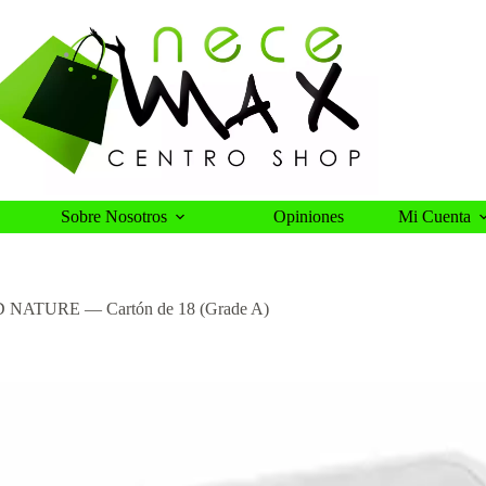
Sobre Nosotros
Opiniones
Mi Cuenta
D NATURE — Cartón de 18 (Grade A)