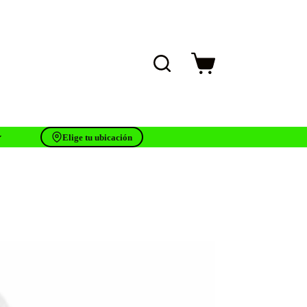
Carro
de
compra
Elige tu ubicación