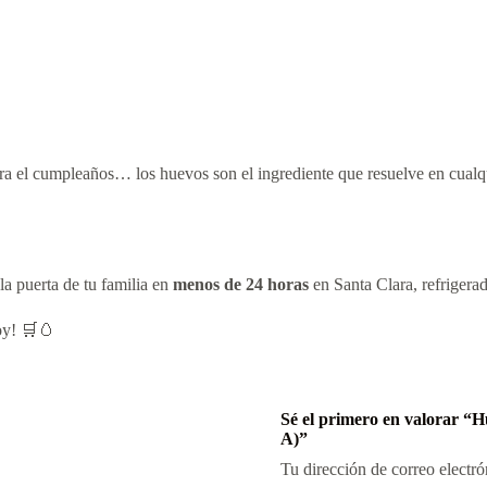
ara el cumpleaños… los huevos son el ingrediente que resuelve en cualqu
a puerta de tu familia en
menos de 24 horas
en Santa Clara, refrigerad
hoy! 🛒🥚
Sé el primero en valorar
A)”
Tu dirección de correo electró