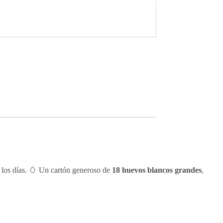
s los días. 🥚 Un cartón generoso de
18 huevos blancos grandes
,