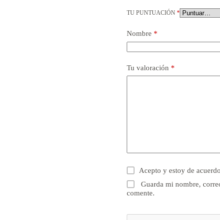
TU PUNTUACIÓN
*
Nombre
*
Tu valoración
*
Acepto y estoy de acuerd
Guarda mi nombre, correo
comente.