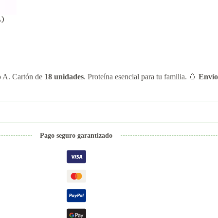
A)
do A. Cartón de
18 unidades
. Proteína esencial para tu familia. 🥚
Envío
Pago seguro garantizado