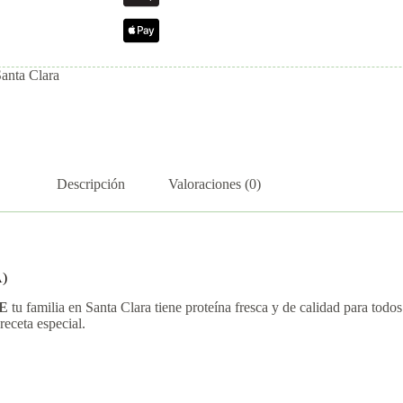
Santa Clara
Descripción
Valoraciones (0)
A)
E
tu familia en Santa Clara tiene proteína fresca y de calidad para todo
receta especial.