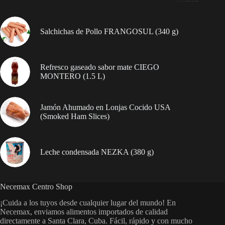
Salchichas de Pollo FRANGOSUL (340 g)
Refresco gaseado sabor mate CIEGO
MONTERO (1.5 L)
Jamón Ahumado en Lonjas Cocido USA
(Smoked Ham Slices)
Leche condensada NEZKA (380 g)
Necemax Centro Shop
¡Cuida a los tuyos desde cualquier lugar del mundo! En
Necemax, enviamos alimentos importados de calidad
directamente a Santa Clara, Cuba. Fácil, rápido y con mucho