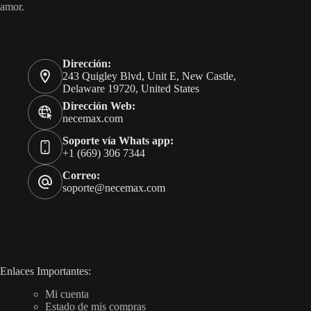
amor.
Dirección:
243 Quigley Blvd, Unit E, New Castle,
Delaware 19720, United States
Dirección Web:
necemax.com
Soporte vía Whats app:
+1 (669) 306 7344
Correo:
soporte@necemax.com
Enlaces Importantes:
Mi cuenta
Estado de mis compras