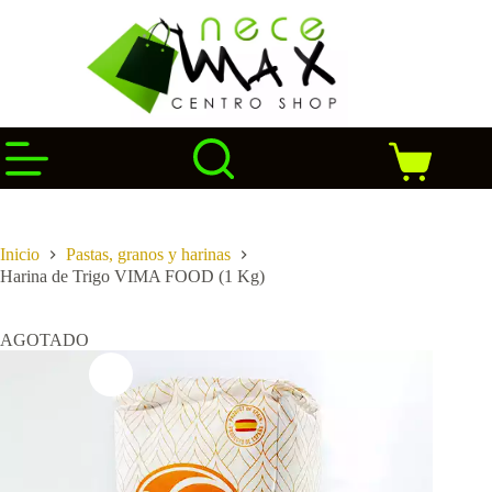
Saltar
al
contenido
Carro
de
compra
Inicio
Pastas, granos y harinas
Harina de Trigo VIMA FOOD (1 Kg)
AGOTADO