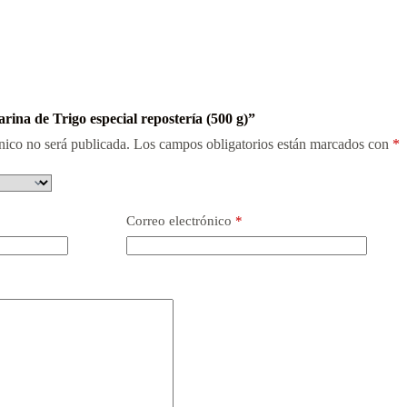
rina de Trigo especial repostería (500 g)”
nico no será publicada.
Los campos obligatorios están marcados con
*
Correo electrónico
*