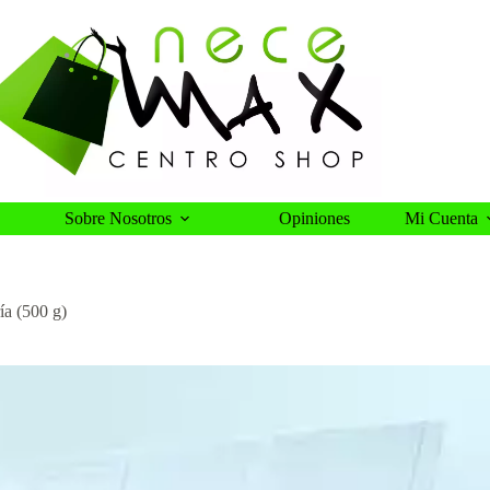
Sobre Nosotros
Opiniones
Mi Cuenta
ía (500 g)