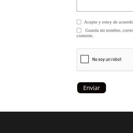
Acepto y estoy de acuerd
Guarda mi nombre, correo
comente.
Enviar