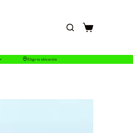
Carro
de
compra
Elige tu ubicación