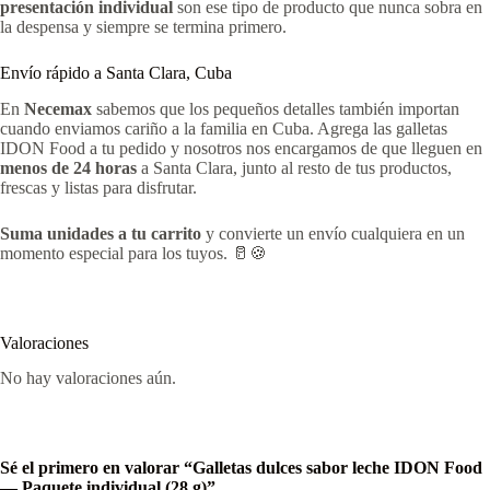
presentación individual
son ese tipo de producto que nunca sobra en
la despensa y siempre se termina primero.
Envío rápido a Santa Clara, Cuba
En
Necemax
sabemos que los pequeños detalles también importan
cuando enviamos cariño a la familia en Cuba. Agrega las galletas
IDON Food a tu pedido y nosotros nos encargamos de que lleguen en
menos de 24 horas
a Santa Clara, junto al resto de tus productos,
frescas y listas para disfrutar.
Suma unidades a tu carrito
y convierte un envío cualquiera en un
momento especial para los tuyos. 🥛🍪
Valoraciones
No hay valoraciones aún.
Sé el primero en valorar “Galletas dulces sabor leche IDON Food
— Paquete individual (28 g)”