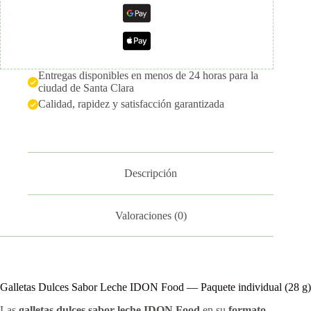
Entregas disponibles en menos de 24 horas para la
ciudad de Santa Clara
Calidad, rapidez y satisfacción garantizada
Descripción
Valoraciones (0)
Galletas Dulces Sabor Leche IDON Food — Paquete individual (28 g)
Las
galletas dulces sabor leche IDON Food
en su
formato