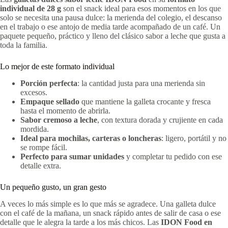
individual de 28 g
son el snack ideal para esos momentos en los que
solo se necesita una pausa dulce: la merienda del colegio, el descanso
en el trabajo o ese antojo de media tarde acompañado de un café. Un
paquete pequeño, práctico y lleno del clásico sabor a leche que gusta a
toda la familia.
Lo mejor de este formato individual
Porción perfecta
: la cantidad justa para una merienda sin
excesos.
Empaque sellado
que mantiene la galleta crocante y fresca
hasta el momento de abrirla.
Sabor cremoso a leche
, con textura dorada y crujiente en cada
mordida.
Ideal para mochilas, carteras o loncheras
: ligero, portátil y no
se rompe fácil.
Perfecto para sumar unidades
y completar tu pedido con ese
detalle extra.
Un pequeño gusto, un gran gesto
A veces lo más simple es lo que más se agradece. Una galleta dulce
con el café de la mañana, un snack rápido antes de salir de casa o ese
detalle que le alegra la tarde a los más chicos. Las
IDON Food en