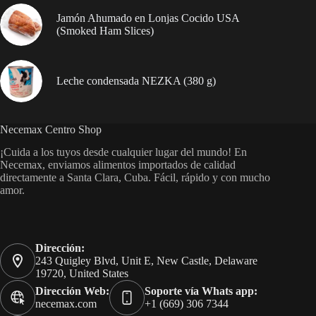
Jamón Ahumado en Lonjas Cocido USA
(Smoked Ham Slices)
Leche condensada NEZKA (380 g)
Necemax Centro Shop
¡Cuida a los tuyos desde cualquier lugar del mundo! En
Necemax, enviamos alimentos importados de calidad
directamente a Santa Clara, Cuba. Fácil, rápido y con mucho
amor.
Dirección:
243 Quigley Blvd, Unit E, New Castle, Delaware
19720, United States
Dirección Web:
Soporte vía Whats app:
necemax.com
+1 (669) 306 7344