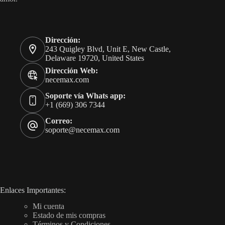
Dirección:
243 Quigley Blvd, Unit E, New Castle,
Delaware 19720, United States
Dirección Web:
necemax.com
Soporte vía Whats app:
+1 (669) 306 7344
Correo:
soporte@necemax.com
Enlaces Importantes:
Mi cuenta
Estado de mis compras
Términos y Condiciones