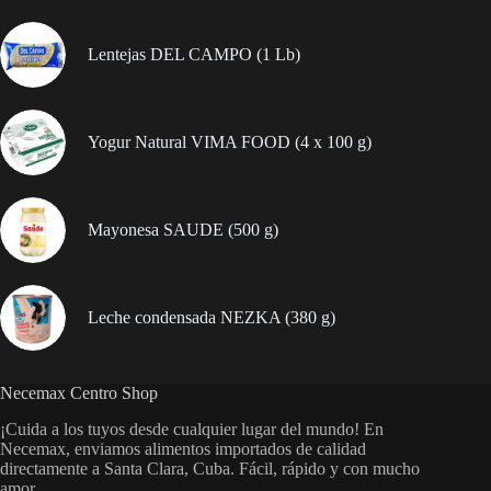
unidad
verde
cantidad
Lentejas DEL CAMPO (1 Lb)
Yogur Natural VIMA FOOD (4 x 100 g)
Mayonesa SAUDE (500 g)
Leche condensada NEZKA (380 g)
Necemax Centro Shop
¡Cuida a los tuyos desde cualquier lugar del mundo! En
Necemax, enviamos alimentos importados de calidad
directamente a Santa Clara, Cuba. Fácil, rápido y con mucho
amor.