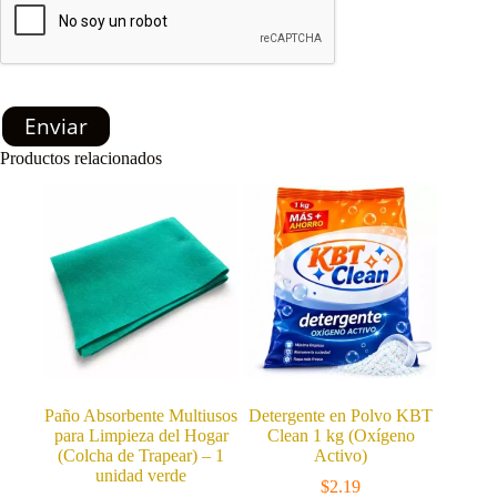
Enviar
Productos relacionados
Paño Absorbente Multiusos
Detergente en Polvo KBT
para Limpieza del Hogar
Clean 1 kg (Oxígeno
(Colcha de Trapear) – 1
Activo)
unidad verde
$
2.19