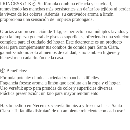
PRINCESS (1 Kg). Su fórmula combina eficacia y suavidad,
removiendo las manchas más persistentes sin dañar los tejidos ni perder
la viveza de los colores. Además, su cautivador aroma a limón
proporciona una sensación de limpieza prolongada.
Gracias a su presentación de 1 kg, es perfecto para múltiples lavados y
para la limpieza general de pisos o superficies, ofreciendo una solución
completa para el cuidado del hogar. Este detergente es un producto
ideal para complementar tus combos de comida para Santa Clara,
garantizando no solo alimentos de calidad, sino también higiene y
bienestar en cada rincón de la casa.
📦 Beneficios:
Fórmula potente: elimina suciedad y manchas difíciles.
Fragancia fresca: aroma a limón que perdura en la ropa y el hogar.
Uso versátil: apto para prendas de color y superficies diversas.
Práctica presentación: un kilo para mayor rendimiento.
Haz tu pedido en Necemax y envía limpieza y frescura hasta Santa
Clara. ¡Tu familia disfrutará de un ambiente reluciente con cada uso!