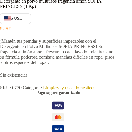
Detergente en polvo multiusos fragancia limón SOFIA
PRINCESS (1 Kg)
$ USD
$
2.57
¡Mantén tus prendas y superficies impecables con el
Detergente en Polvo Multiusos SOFIA PRINCESS! Su
fragancia a limón aporta frescura a cada lavado, mientras que
su fórmula poderosa combate manchas difíciles en ropa, pisos
y otros espacios del hogar.
Sin existencias
SKU:
0770
Categoría:
Limpieza y usos domésticos
Pago seguro garantizado