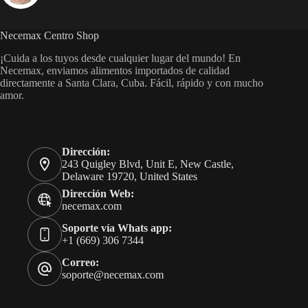
Necemax Centro Shop
¡Cuida a los tuyos desde cualquier lugar del mundo! En
Necemax, enviamos alimentos importados de calidad
directamente a Santa Clara, Cuba. Fácil, rápido y con mucho
amor.
Dirección:
243 Quigley Blvd, Unit E, New Castle,
Delaware 19720, United States
Dirección Web:
necemax.com
Soporte vía Whats app:
+1 (669) 306 7344
Correo:
soporte@necemax.com