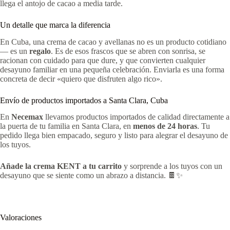
llega el antojo de cacao a media tarde.
Un detalle que marca la diferencia
En Cuba, una crema de cacao y avellanas no es un producto cotidiano
— es un
regalo
. Es de esos frascos que se abren con sonrisa, se
racionan con cuidado para que dure, y que convierten cualquier
desayuno familiar en una pequeña celebración. Enviarla es una forma
concreta de decir «quiero que disfruten algo rico».
Envío de productos importados a Santa Clara, Cuba
En
Necemax
llevamos productos importados de calidad directamente a
la puerta de tu familia en Santa Clara, en
menos de 24 horas
. Tu
pedido llega bien empacado, seguro y listo para alegrar el desayuno de
los tuyos.
Añade la crema KENT a tu carrito
y sorprende a los tuyos con un
desayuno que se siente como un abrazo a distancia. 🍫✨
Valoraciones