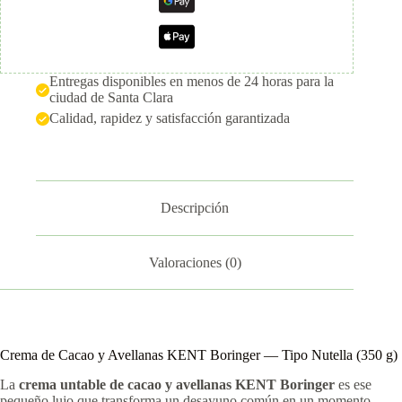
Entregas disponibles en menos de 24 horas para la
ciudad de Santa Clara
Calidad, rapidez y satisfacción garantizada
Descripción
Valoraciones (0)
Crema de Cacao y Avellanas KENT Boringer — Tipo Nutella (350 g)
La
crema untable de cacao y avellanas KENT Boringer
es ese
pequeño lujo que transforma un desayuno común en un momento