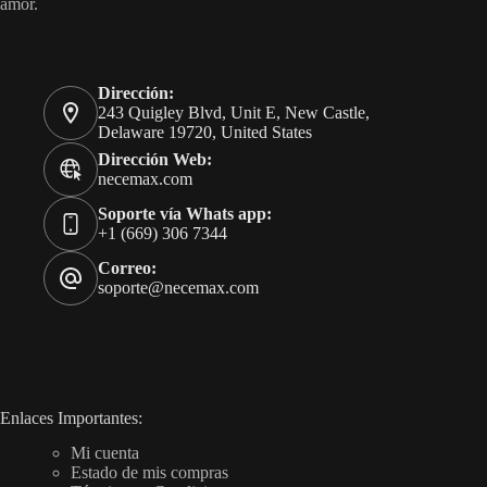
amor.
Dirección:
243 Quigley Blvd, Unit E, New Castle,
Delaware 19720, United States
Dirección Web:
necemax.com
Soporte vía Whats app:
+1 (669) 306 7344
Correo:
soporte@necemax.com
Enlaces Importantes:
Mi cuenta
Estado de mis compras