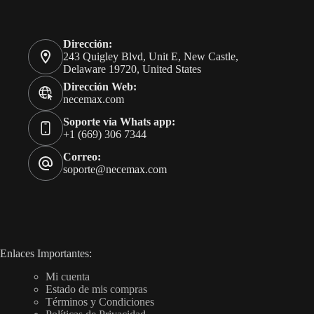
Dirección:
243 Quigley Blvd, Unit E, New Castle,
Delaware 19720, United States
Dirección Web:
necemax.com
Soporte vía Whats app:
+1 (669) 306 7344
Correo:
soporte@necemax.com
Enlaces Importantes:
Mi cuenta
Estado de mis compras
Términos y Condiciones