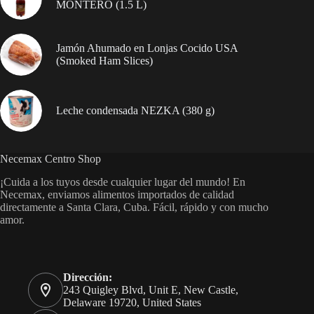
MONTERO (1.5 L)
Jamón Ahumado en Lonjas Cocido USA
(Smoked Ham Slices)
Leche condensada NEZKA (380 g)
Necemax Centro Shop
¡Cuida a los tuyos desde cualquier lugar del mundo! En
Necemax, enviamos alimentos importados de calidad
directamente a Santa Clara, Cuba. Fácil, rápido y con mucho
amor.
Dirección:
243 Quigley Blvd, Unit E, New Castle,
Delaware 19720, United States