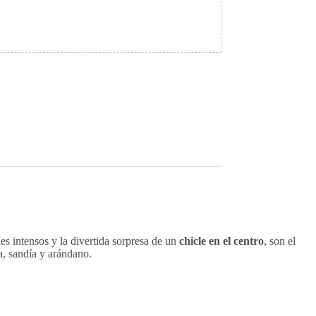
es intensos y la divertida sorpresa de un
chicle en el centro
, son el
a, sandía y arándano.