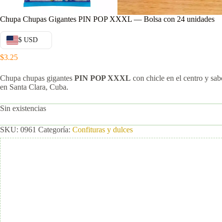
Chupa Chupas Gigantes PIN POP XXXL — Bolsa con 24 unidades
$ USD
$
3.25
Chupa chupas gigantes
PIN POP XXXL
con chicle en el centro y sab
en Santa Clara, Cuba.
Sin existencias
SKU:
0961
Categoría:
Confituras y dulces