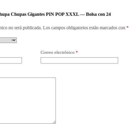
“Chupa Chupas Gigantes PIN POP XXXL — Bolsa con 24
nico no será publicada.
Los campos obligatorios están marcados con
*
Correo electrónico
*