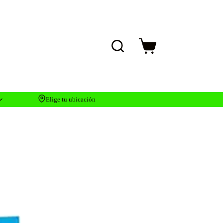
Carro
de
compra
Elige tu ubicación