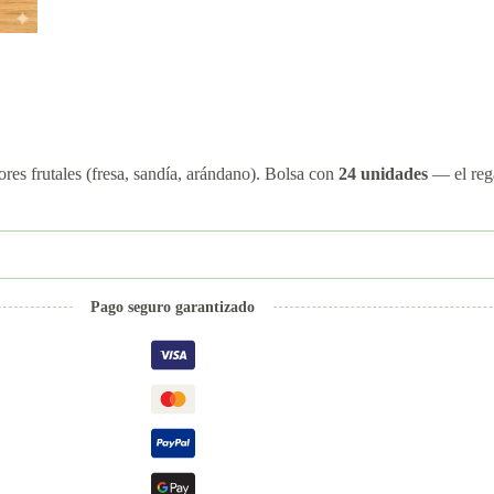
ores frutales (fresa, sandía, arándano). Bolsa con
24 unidades
— el rega
Pago seguro garantizado