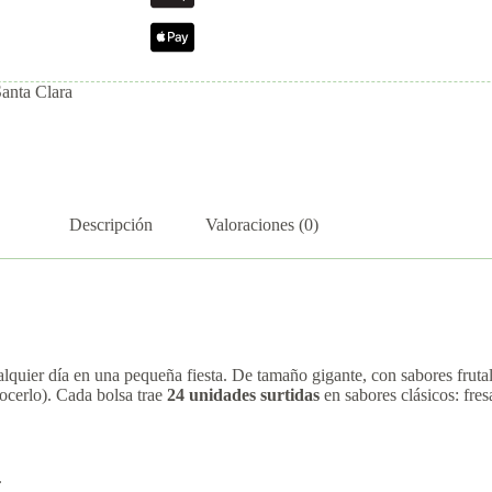
Santa Clara
Descripción
Valoraciones (0)
lquier día en una pequeña fiesta. De tamaño gigante, con sabores frutal
nocerlo). Cada bolsa trae
24 unidades surtidas
en sabores clásicos: fres
.