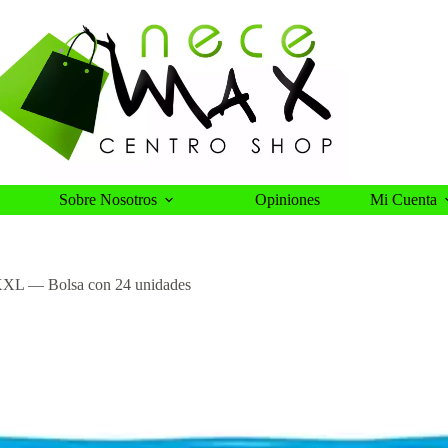
Sobre Nosotros
Opiniones
Mi Cuenta
XL — Bolsa con 24 unidades