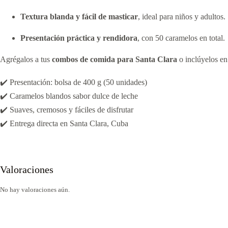
Textura blanda y fácil de masticar
, ideal para niños y adultos.
Presentación práctica y rendidora
, con 50 caramelos en total.
Agrégalos a tus
combos de comida para Santa Clara
o inclúyelos en
✔️ Presentación: bolsa de 400 g (50 unidades)
✔️ Caramelos blandos sabor dulce de leche
✔️ Suaves, cremosos y fáciles de disfrutar
✔️ Entrega directa en Santa Clara, Cuba
Valoraciones
No hay valoraciones aún.