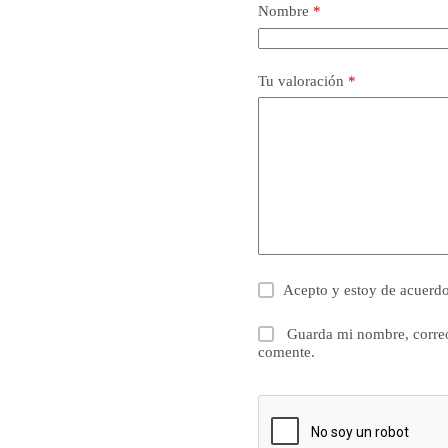
Nombre
*
Tu valoración
*
Acepto y estoy de acuerd
Guarda mi nombre, correo
comente.