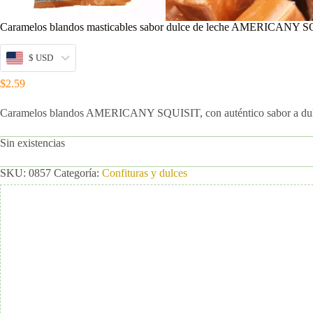
Caramelos blandos masticables sabor dulce de leche AMERICANY SQ
$ USD
$
2.59
Caramelos blandos AMERICANY SQUISIT, con auténtico sabor a dulce de
Sin existencias
SKU:
0857
Categoría:
Confituras y dulces