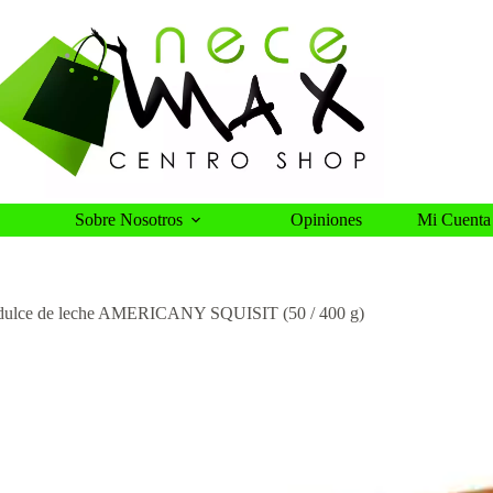
Sobre Nosotros
Opiniones
Mi Cuenta
r dulce de leche AMERICANY SQUISIT (50 / 400 g)