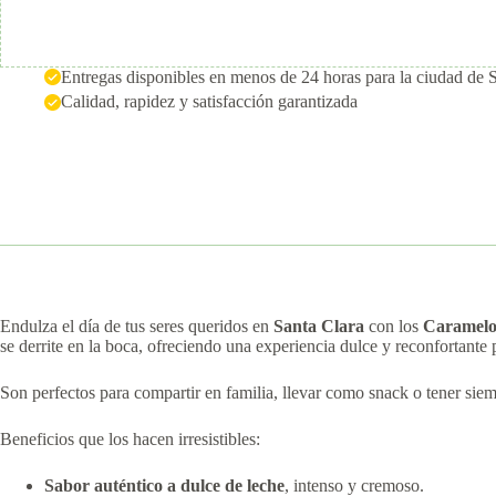
Entregas disponibles en menos de 24 horas para la ciudad de 
Calidad, rapidez y satisfacción garantizada
Endulza el día de tus seres queridos en
Santa Clara
con los
Caramelo
se derrite en la boca, ofreciendo una experiencia dulce y reconfortant
Son perfectos para compartir en familia, llevar como snack o tener sie
Beneficios que los hacen irresistibles:
Sabor auténtico a dulce de leche
, intenso y cremoso.