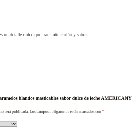
es un detalle dulce que transmite cariño y sabor.
“Caramelos blandos masticables sabor dulce de leche AMERICANY
no será publicada.
Los campos obligatorios están marcados con
*