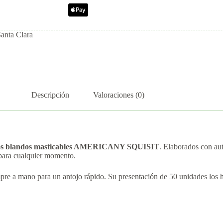
Santa Clara
Descripción
Valoraciones (0)
s blandos masticables AMERICANY SQUISIT
. Elaborados con aut
e para cualquier momento.
mpre a mano para un antojo rápido. Su presentación de 50 unidades los h