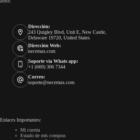
amor.
Dirección:
243 Quigley Blvd, Unit E, New Castle,
Delaware 19720, United States
Dirección Web:
necemax.com
Soporte vía Whats app:
+1 (669) 306 7344
Correo:
soporte@necemax.com
Enlaces Importantes:
Mi cuenta
Estado de mis compras