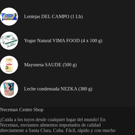
g)
cantidad
Lentejas DEL CAMPO (1 Lb)
Yogur Natural VIMA FOOD (4 x 100 g)
Mayonesa SAUDE (500 g)
Leche condensada NEZKA (380 g)
Necemax Centro Shop
¡Cuida a los tuyos desde cualquier lugar del mundo! En
Necemax, enviamos alimentos importados de calidad
directamente a Santa Clara, Cuba. Fácil, rápido y con mucho