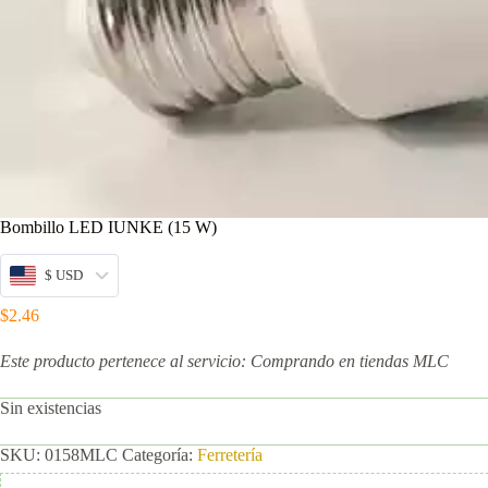
Bombillo LED IUNKE (15 W)
$ USD
$
2.46
Este producto pertenece al servicio: Comprando en tiendas MLC
Sin existencias
SKU:
0158MLC
Categoría:
Ferretería