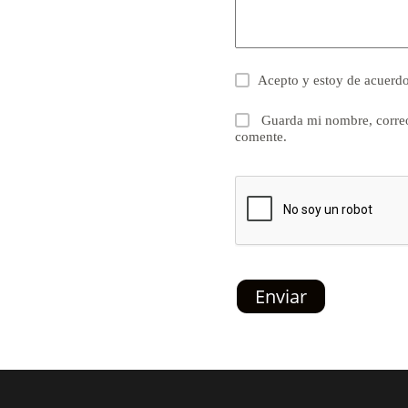
Acepto y estoy de acuerd
Guarda mi nombre, correo
comente.
Enviar