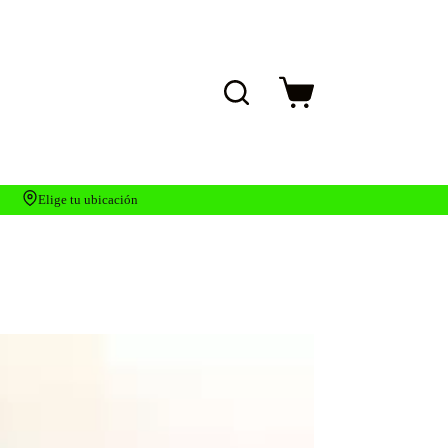
Carro
de
compra
Elige tu ubicación