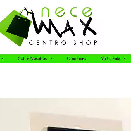
Sobre Nosotros
Opiniones
Mi Cuenta