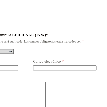
“Bombillo LED IUNKE (15 W)”
no será publicada.
Los campos obligatorios están marcados con
*
Correo electrónico
*