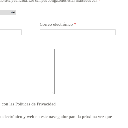
no será publicada.
Los campos obligatorios están marcados con
*
Correo electrónico
*
o con las
Políticas de Privacidad
 electrónico y web en este navegador para la próxima vez que