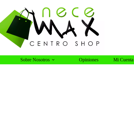
Sobre Nosotros
Opiniones
Mi Cuenta