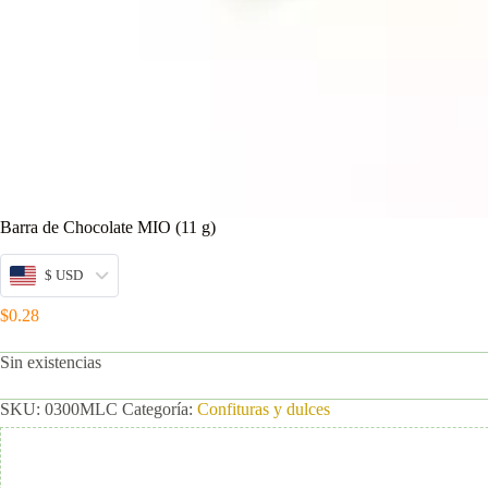
Barra de Chocolate MIO (11 g)
$ USD
$
0.28
Sin existencias
SKU:
0300MLC
Categoría:
Confituras y dulces