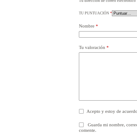
Tu dirección de correo electrónico 
TU PUNTUACIÓN
*
Nombre
*
Tu valoración
*
Acepto y estoy de acuerd
Guarda mi nombre, correo
comente.