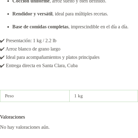
Cocción uniforme
, arroz suelto y bien definido.
Rendidor y versátil
, ideal para múltiples recetas.
Base de comidas completas
, imprescindible en el día a día.
✔️ Presentación: 1 kg / 2.2 lb
✔️ Arroz blanco de grano largo
✔️ Ideal para acompañamientos y platos principales
✔️ Entrega directa en Santa Clara, Cuba
Peso
1 kg
Valoraciones
No hay valoraciones aún.