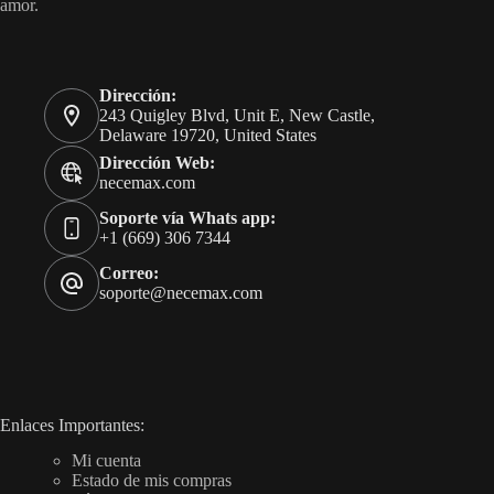
amor.
Dirección:
243 Quigley Blvd, Unit E, New Castle,
Delaware 19720, United States
Dirección Web:
necemax.com
Soporte vía Whats app:
+1 (669) 306 7344
Correo:
soporte@necemax.com
Enlaces Importantes:
Mi cuenta
Estado de mis compras