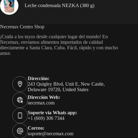
Leche condensada NEZKA (380 g)
Necemax Centro Shop
¡Cuida a los tuyos desde cualquier lugar del mundo! En
Necemax, enviamos alimentos importados de calidad
directamente a Santa Clara, Cuba. Fácil, rápido y con mucho
amor.
Dirección:
243 Quigley Blvd, Unit E, New Castle,
Delaware 19720, United States
Dirección Web:
necemax.com
Soporte vía Whats app:
+1 (669) 306 7344
Correo:
soporte@necemax.com