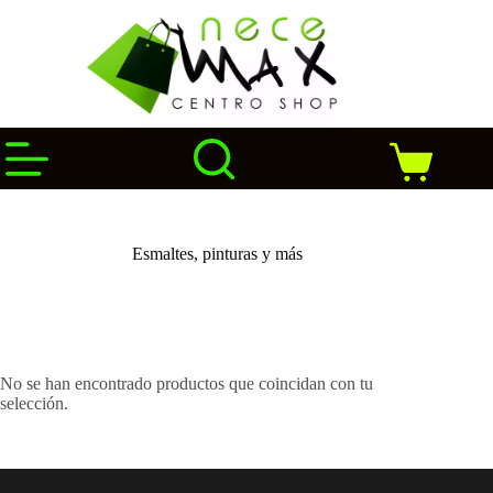
Saltar
al
contenido
Carro
de
compra
Esmaltes, pinturas y más
No se han encontrado productos que coincidan con tu
selección.