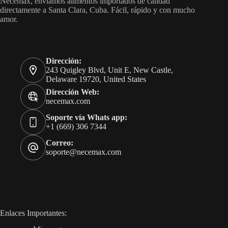
Necemax, enviamos alimentos importados de calidad
directamente a Santa Clara, Cuba. Fácil, rápido y con mucho
amor.
Dirección:
243 Quigley Blvd, Unit E, New Castle,
Delaware 19720, United States
Dirección Web:
necemax.com
Soporte vía Whats app:
+1 (669) 306 7344
Correo:
soporte@necemax.com
Enlaces Importantes: